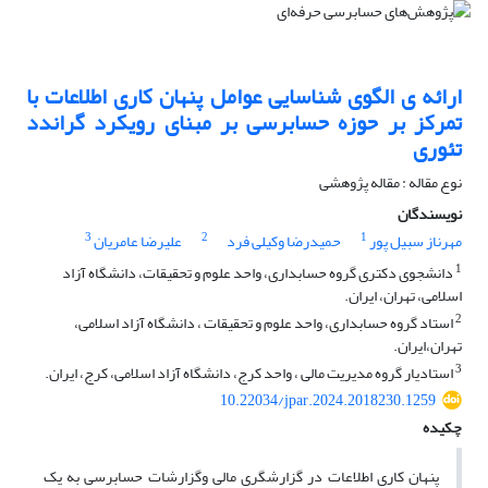
ارائه ی الگوی شناسایی عوامل پنهان کاری اطلاعات با
تمرکز بر حوزه حسابرسی بر مبنای رویکرد گراندد
تئوری
نوع مقاله : مقاله پژوهشی
نویسندگان
3
2
1
مهرناز سبیل پور
حمیدرضا وکیلی فرد
علیرضا عامریان
1
دانشجوی دکتری گروه حسابداری، واحد علوم و تحقیقات، دانشگاه آزاد
اسلامی، تهران، ایران.
2
استاد گروه حسابداری، واحد علوم و تحقیقات ، دانشگاه آزاد اسلامی،
تهران،ایران.
3
استادیار گروه مدیریت مالی ، واحد کرج، دانشگاه آزاد اسلامی، کرج، ایران.
10.22034/jpar.2024.2018230.1259
چکیده
پنهان کاری اطلاعات در گزارشگری مالی وگزارشات حسابرسی به یک