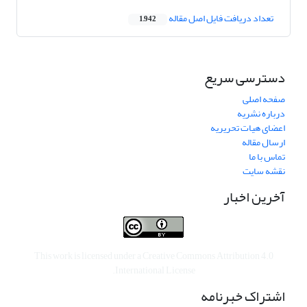
تعداد دریافت فایل اصل مقاله
1,942
دسترسی سریع
صفحه اصلی
درباره نشریه
اعضای هیات تحریریه
ارسال مقاله
تماس با ما
نقشه سایت
آخرین اخبار
This work is licensed under a
Creative Commons Attribution 4.0
.
International License
اشتراک خبرنامه