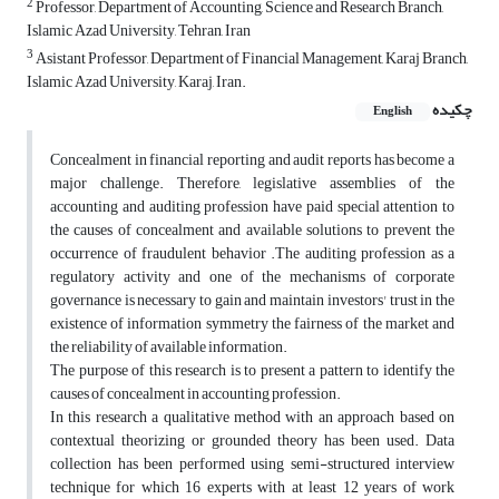
2
Professor, Department of Accounting, Science and Research Branch,
Islamic Azad University, Tehran, Iran
3
Asistant Professor, Department of Financial Management, Karaj Branch,
Islamic Azad University, Karaj, Iran.
چکیده
English
Concealment in financial reporting and audit reports has become a
major challenge. Therefore, legislative assemblies of the
accounting and auditing profession have paid special attention to
the causes of concealment and available solutions to prevent the
occurrence of fraudulent behavior .The auditing profession as a
regulatory activity and one of the mechanisms of corporate
governance is necessary to gain and maintain investors' trust in the
existence of information symmetry the fairness of the market and
the reliability of available information.
The purpose of this research is to present a pattern to identify the
causes of concealment in accounting profession.
In this research a qualitative method with an approach based on
contextual theorizing or grounded theory has been used. Data
collection has been performed using semi-structured interview
technique for which 16 experts with at least 12 years of work