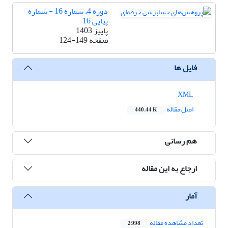
دوره 4، شماره 16 - شماره
پیاپی 16
پاییز 1403
صفحه
124-149
فایل ها
XML
اصل مقاله
440.44 K
هم رسانی
ارجاع به این مقاله
آمار
تعداد مشاهده مقاله
2,998