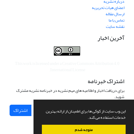
درباره نشریه
اعضای هیات تحریریه
ارسال مقاله
تماس با ما
نقشه سایت
آخرین اخبار
This work is licensed under a
Creative Commons Attribution 4.0
.
International License
اشتراک خبرنامه
برای دریافت اخبار و اطلاعیه های مهم نشریه در خبرنامه نشریه مشترک
شوید.
اشتراک
این وب سایت از کوکی ها برای اطمینان از ارائه بهترین
خدمات استفاده می کند.
متوجه شدم