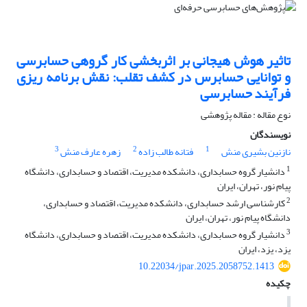
تاثیر هوش هیجانی بر اثربخشی کار گروهی حسابرسی
و توانایی ‏حسابرس در کشف تقلب: نقش برنامه ریزی
فرآیند حسابرسی ‏
نوع مقاله : مقاله پژوهشی
نویسندگان
3
2
1
نازنین بشیری منش
فتانه طالب زاده
زهره عارف منش
1
دانشیار گروه حسابداری، دانشکده مدیریت، اقتصاد و حسابداری، دانشگاه
پیام نور، تهران، ایران
2
کارشناسی ارشد حسابداری، دانشکده مدیریت، اقتصاد و حسابداری،
دانشگاه پیام نور، تهران، ایران
3
دانشیار گروه حسابداری، دانشکده مدیریت، اقتصاد و حسابداری، دانشگاه
یزد، یزد، ایران
10.22034/jpar.2025.2058752.1413
چکیده