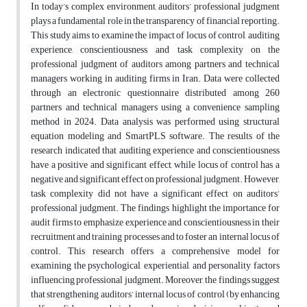
In today’s complex environment, auditors’ professional judgment
plays a fundamental role in the transparency of financial reporting.
This study aims to examine the impact of locus of control, auditing
experience, conscientiousness, and task complexity on the
professional judgment of auditors among partners and technical
managers working in auditing firms in Iran. Data were collected
through an electronic questionnaire distributed among 260
partners and technical managers using a convenience sampling
method in 2024. Data analysis was performed using structural
equation modeling and SmartPLS software. The results of the
research indicated that auditing experience and conscientiousness
have a positive and significant effect, while locus of control has a
negative and significant effect on professional judgment. However,
task complexity did not have a significant effect on auditors’
professional judgment. The findings highlight the importance for
audit firms to emphasize experience and conscientiousness in their
recruitment and training processes and to foster an internal locus of
control. This research offers a comprehensive model for
examining the psychological, experiential, and personality factors
influencing professional judgment. Moreover, the findings suggest
that strengthening auditors’ internal locus of control (by enhancing