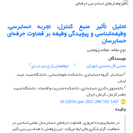
تحلیل تأثیر منبع کنترل، تجربه حسابرسی،
وظیفه‌شناسی و پیچیدگی وظیفه بر قضاوت حرفه‌ای
حسابرسان
نوع مقاله : مقاله پژوهشی
نویسندگان
2
1
مجتبی گل محمدی شورکی
ابوالفضل زارع مهرجردی
1
استادیار، گروه حسابداری، دانشکده علوم انسانی، دانشگاه میبد، میبد،
ایران.
2
دانشجوی دکتری حسابداری، دانشکده مدیریت و اقتصاد، دانشگاه شهید
باهنر کرمان، کرمان، ایران.
10.22034/jpar.2025.2067192.1447
چکیده
در محیط پیچیده امروزی، قضاوت حرفه‌ای حسابرسان نقشی اساسی در
شفافیت گزارشگری مالی ایفا می‌کند. این پژوهش با هدف بررسی تأثیر