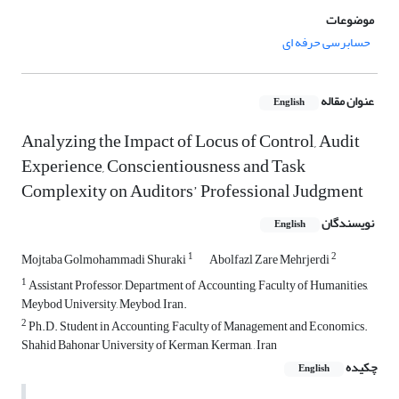
موضوعات
حسابرسی حرفه ای
عنوان مقاله
English
Analyzing the Impact of Locus of Control, Audit
Experience, Conscientiousness and Task
Complexity on Auditors’ Professional Judgment
نویسندگان
English
1
2
Mojtaba Golmohammadi Shuraki
Abolfazl Zare Mehrjerdi
1
Assistant Professor, Department of Accounting, Faculty of Humanities,
Meybod University, Meybod, Iran.
2
Ph.D. Student in Accounting, Faculty of Management and Economics.
Shahid Bahonar University of Kerman, Kerman, , Iran
چکیده
English