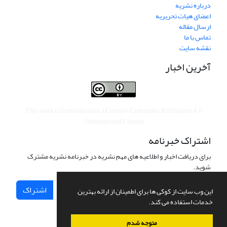
درباره نشریه
اعضای هیات تحریریه
ارسال مقاله
تماس با ما
نقشه سایت
آخرین اخبار
This work is licensed under a
Creative Commons Attribution 4.0
.
International License
اشتراک خبرنامه
برای دریافت اخبار و اطلاعیه های مهم نشریه در خبرنامه نشریه مشترک
شوید.
اشتراک
این وب سایت از کوکی ها برای اطمینان از ارائه بهترین
خدمات استفاده می کند.
متوجه شدم