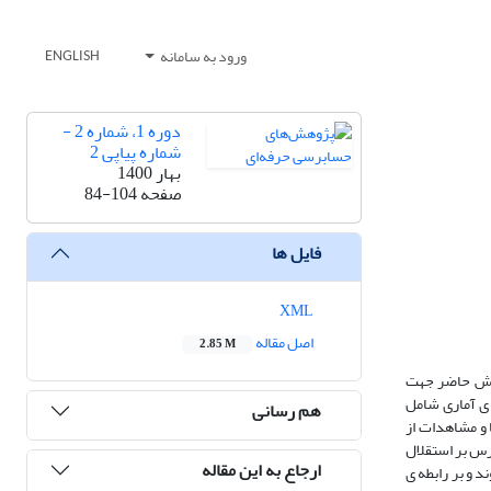
ورود به سامانه
ENGLISH
دوره 1، شماره 2 -
شماره پیاپی 2
بهار 1400
صفحه
84-104
فایل ها
XML
اصل مقاله
2.85 M
وهش حاضر جهت
ی آماری شامل
هم رسانی
 توصیف داده ها و مشاهدات از
رس بر استقلال
ارجاع به این مقاله
 و بر رابطه ی