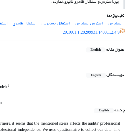
بین استرس و استقلال ظاهری تأثیری ندارند.
کلیدواژه‌ها
حسابرس
استرس حسابرس
استقلال حسابرس
استقلال ظاهری
استقل
20.1001.1.28209931.1400.1.2.4.9
عنوان مقاله
English
نویسندگان
English
1
adeh
an
چکیده
English
more, it seems that the mentioned stress affects the audits’ professional
professional independence. We used questionnaire to collect our data. The