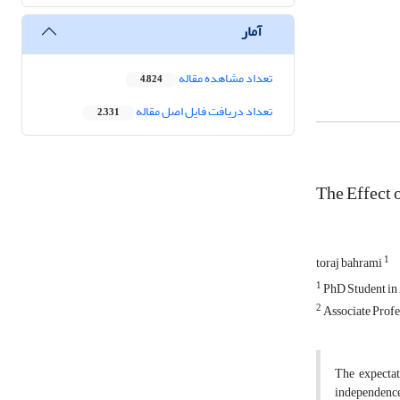
آمار
تعداد مشاهده مقاله
4,824
تعداد دریافت فایل اصل مقاله
2,331
The Effect 
1
toraj bahrami
1
PhD Student in 
2
Associate Profe
The expectati
independence