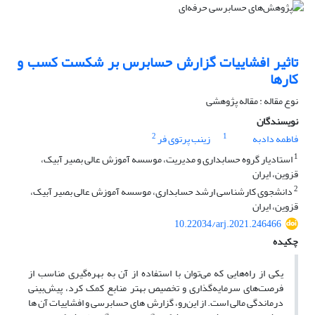
تاثیر افشاییات گزارش حسابرس بر شکست کسب و
کارها
نوع مقاله : مقاله پژوهشی
نویسندگان
2
1
فاطمه دادبه
زینب پرتوی فر
1
استادیار گروه حسابداری و مدیریت، موسسه‌ آموزش عالی بصیر آبیک،
قزوین، ایران
2
دانشجوی کارشناسی ارشد حسابداری، موسسه آموزش عالی بصیر آبیک،
قزوین، ایران
10.22034/arj.2021.246466
چکیده
یکی از راه‌هایی که می‌‌توان با استفاده از آن به بهره‌گیری مناسب از
فرصت‌های سرمایه‌گذاری و تخصیص بهتر منابع کمک کرد، پیش‌بینی
درماندگی مالی است. از این‌رو، گزارش های حسابرسی و افشاییات آن ها