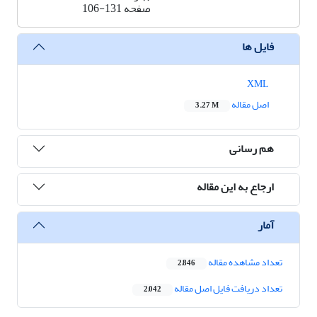
صفحه
106-131
فایل ها
XML
اصل مقاله
3.27 M
هم رسانی
ارجاع به این مقاله
آمار
تعداد مشاهده مقاله
2,846
تعداد دریافت فایل اصل مقاله
2,042