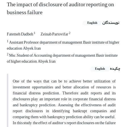
The impact of disclosure of auditor reporting on
business failure
نویسندگان
English
1
2
Fatemeh Dadbeh
Zeinab Partovifar
1
Assistant Professor, department of management, Basir institute of higher
education, Abyek, Iran
2
Msc.Student of Accounting, department of management, Basir institute
of higher education, Abyek, Iran
چکیده
English
One of the ways that can be to achieve better utilization of
investment opportunities and better allocation of resources is
financial distress prediction. Therefore, audit reports and its
disclosures play an important role in corporate financial distress
and bankruptcy prediction. Assessing the effectiveness of audit
report disclosures in identifying bankrupt companies and
comparing them with bankruptcy prediction ability can be useful.
In this study, the effect of auditor’s report disclosures on the failure