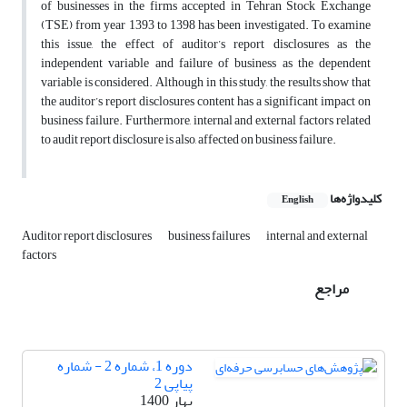
of businesses in the firms accepted in Tehran Stock Exchange
(TSE) from year 1393 to 1398 has been investigated. To examine
this issue, the effect of auditor’s report disclosures as the
independent variable and failure of business as the dependent
variable is considered. Although in this study, the results show that
the auditor’s report disclosures content has a significant impact on
business failure. Furthermore, internal and external factors related
to audit report disclosure is also, affected on business failure.
کلیدواژه‌ها
English
Auditor report disclosures
business failures
internal and external
factors
مراجع
دوره 1، شماره 2 - شماره
پیاپی 2
بهار 1400