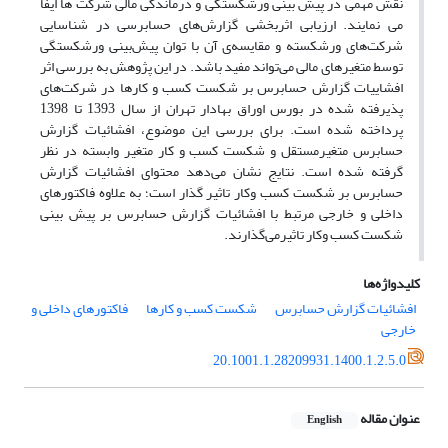
نقش مهمی در پیش بینی ورشکستگی و درماندگی مالی شرکت ها ایفا
می نمایند. ارزیابی اثربخشی گزارش‌های حسابرسی در شناسایی
شرکت‌های ورشکسته و مقایسه‌ی آن با توان پیش‌بینی ورشکستگی
توسط متغیرهای مالی می‌تواند مفید باشد. در این پژوهش به بررسی اثر
افشاییات گزارش حسابرس بر شکست کسب و کارها در شرکت‌های
پذیرفته شده در بورس اوراق بهادار تهران از سال 1393 تا 1398
پرداخته شده است. برای بررسی این موضوع، افشائیات گزارش
حسابرس متغیرمستقل و شکست کسب و کار متغیر وابسته در نظر
گرفته شده است. نتایج نشان می‌دهد محتوای افشائیات گزارش
حسابرس بر شکست کسب وکار تاثیر گذار است؛ به علاوه فاکتورهای
داخلی و خارجی مرتبط با افشائیات گزارش حسابرس بر پیش بینی
شکست کسب وکار تاثیرمی‌گذارند.
کلیدواژه‌ها
افشائیات گزارش حسابرس
شکست کسب و کارها
فاکتورهای داخلی و
خارجی
20.1001.1.28209931.1400.1.2.5.0
عنوان مقاله
English