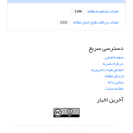
تعداد مشاهده مقاله
3,206
تعداد دریافت فایل اصل مقاله
2,121
دسترسی سریع
صفحه اصلی
درباره نشریه
اعضای هیات تحریریه
ارسال مقاله
تماس با ما
نقشه سایت
آخرین اخبار
This work is licensed under a
Creative Commons Attribution 4.0
.
International License