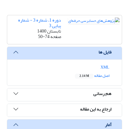
دوره 1، شماره 3 - شماره
پیاپی 3
تابستان 1400
صفحه
50-74
فایل ها
XML
اصل مقاله
2.14 M
هم رسانی
ارجاع به این مقاله
آمار