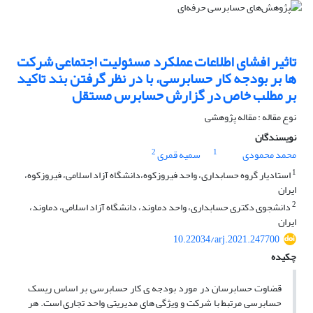
تاثیر افشای اطلاعات عملکرد مسئولیت اجتماعی شرکت
ها بر بودجه کار حسابرسی، با در نظر گرفتن بند تاکید
بر مطلب خاص در گزارش حسابرس مستقل
نوع مقاله : مقاله پژوهشی
نویسندگان
2
1
محمد محمودی
سمیه قمری
1
استادیار گروه حسابداری، واحد فیروزکوه،دانشگاه آزاد اسلامی، فیروزکوه،
ایران
2
دانشجوی دکتری حسابداری، واحد دماوند، دانشگاه آزاد اسلامی، دماوند،
ایران
10.22034/arj.2021.247700
چکیده
قضاوت حسابرسان در مورد بودجه ی کار حسابرسی بر اساس ریسک
حسابرسی مرتبط با شرکت و ویژگی های مدیریتی واحد تجاری است. هر