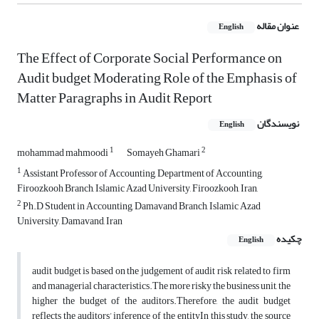
عنوان مقاله
English
The Effect of Corporate Social Performance on
Audit budget Moderating Role of the Emphasis of
Matter Paragraphs in Audit Report
نویسندگان
English
1
2
mohammad mahmoodi
Somayeh Ghamari
1
Assistant Professor of Accounting, Department of Accounting,
Firoozkooh Branch, Islamic Azad University, Firoozkooh, Iran,
2
Ph.D Student in Accounting, Damavand Branch, Islamic Azad
University, Damavand, Iran
چکیده
English
audit budget is based on the judgement of audit risk related to firm
and managerial characteristics.The more risky the business unit, the
higher the budget of the auditors.Therefore, the audit budget
reflects the auditors’ inference of the entityIn this study, the source