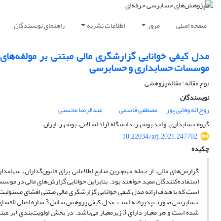
صفحه اصلی
مرور
اطلاعات نشریه
راهنمای نویسندگان
مدل کیفی خوانایی گزارشگری مالی مبتنی بر مولفه‌های
موسسات حسابداری و حسابرسی
نوع مقاله : مقاله پژوهشی
نویسندگان
روح اله وفایی پور
مصطفی قاسمی
عبدالرضا محسنی
گروه حسابداری، واحد بوشهر، دانشگاه آزاد اسلامی، بوشهر، ایران
10.22034/arj.2021.247702
چکیده
گزارش‌های مالی، از جمله مهم‌ترین منابع اطلاعاتی برای قانون‌گذاران، سهامدا
استفاده‌کنندگان مفید خواهند بود. بنابراین خوانایی ‌‌گزارش‌های مالی در م
است که با هدف ارائه مدل کیفی خوانایی گزارشگری مالی مبتنی افشای مسئولیت 
شده است و هر معیار دارای 3 زیرمعیار می‌باشد. در بخ