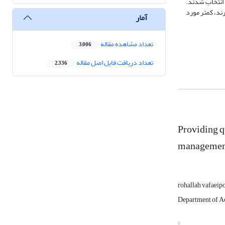
 انتخاب شدند.
رند، کمتر مورد
آمار
تعداد مشاهده مقاله
3,006
تعداد دریافت فایل اصل مقاله
2,336
Providing qu
management 
rohallah vafaeip
Department of Ac