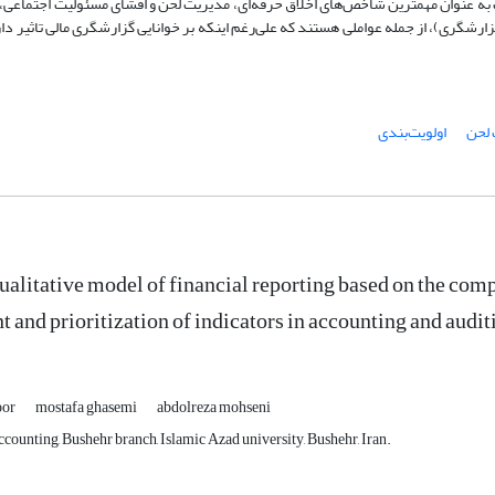
تیب به عنوان مهمترین شاخص‌های اخلاق حرفه‌ای، مدیریت لحن و افشای مسئولیت اجتماعی،
زارشگری)، از جمله عواملی هستند که علی‌رغم اینکه بر خوانایی گزارشگری مالی تاثیر دا
 لحن
اولویت‌بندی
alitative model of financial reporting based on the compo
and prioritization of indicators in accounting and audit
oor
mostafa ghasemi
abdolreza mohseni
counting, Bushehr branch, Islamic Azad university, Bushehr, Iran.