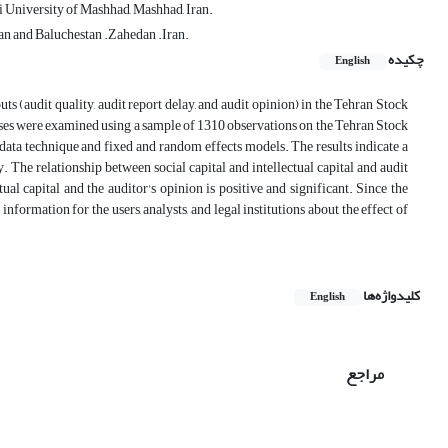
 University of Mashhad, Mashhad, Iran.
n and Baluchestan .Zahedan .Iran.
چکیده
English
uts (audit quality, audit report delay, and audit opinion) in the Tehran Stock
ses were examined using a sample of 1310 observations on the Tehran Stock
ata technique and fixed and random effects models. The results indicate a
ty. The relationship between social capital and intellectual capital and audit
ual capital and the auditor's opinion is positive and significant. Since the
information for the users, analysts, and legal institutions about the effect of
کلیدواژه‌ها
English
مراجع