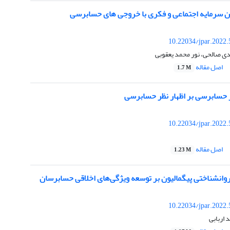
ن سرمایه اجتماعی و فکری با خروجی های حسابرسی
10.22034/jpar.2022
ی صالحی، نور محمد یعقوبی
اصل مقاله
1.7 M
ار حسابرسی بر اظهار نظر حسابرسی
10.22034/jpar.2022
اصل مقاله
1.23 M
 روانشناختی پیگمالیون بر توسعه ویژگی‌های اخلاقی حسابرسان
10.22034/jpar.2022
اربابی