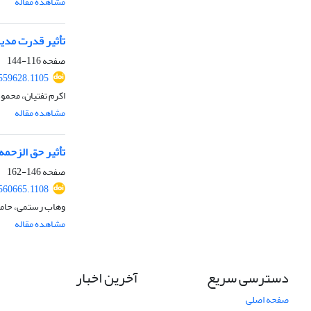
مشاهده مقاله
تأثیر قدرت مدیر
صفحه
116-144
.559628.1105
اکرم تفتیان، محمو
مشاهده مقاله
تأثیر حق الزحم
صفحه
146-162
.560665.1108
وهاب رستمی، حامد 
مشاهده مقاله
دسترسی سریع
آخرین اخبار
صفحه اصلی