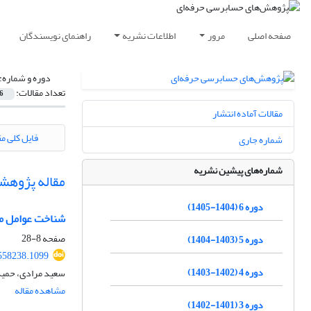
صفحه اصلی
مرور
اطلاعات نشریه
راهنمای نویسندگان
دوره و شماره:
تعداد مقالات:
6
مقالات آماده انتشار
فایل کلی مق
شماره جاری
شماره‌های پیشین نشریه
مقاله پژوهش
دوره 6 (1404-1405)
شناخت عوامل مو
صفحه
8-28
دوره 5 (1403-1404)
558238.1099
دوره 4 (1402-1403)
سعید مرادی، حمید
مشاهده مقاله
دوره 3 (1401-1402)