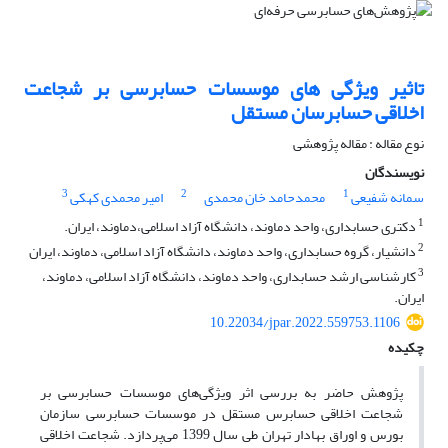
تاثیر ویژگی های موسسات حسابرسی بر شجاعت
اخلاقی حسابرسان مستقل
نوع مقاله : مقاله پژوهشی
نویسندگان
3
2
1
سمانه شفیعی
محمدحامد خان محمدی
امیر محمدی کهکی
1
دکتری حسابداری، واحد دماوند، دانشگاه آزاد اسلامی،دماوند، ایران.
2
دانشیار، گروه حسابداری، واحد دماوند، دانشگاه آزاد اسلامی، دماوند، ایران
3
کارشناسی ارشد حسابداری، واحد دماوند، دانشگاه آزاد اسلامی، دماوند،
ایران.
10.22034/jpar.2022.559753.1106
چکیده
پژوهش حاضر به بررسی اثر ویژگی‌های موسسات حسابرسی بر
شجاعت اخلاقی حسابرس مستقل در موسسات حسابرسی سازمان
بورس و اوراق بهادار تهران طی سال 1399 می‌پردازد. شجاعت اخلاقی