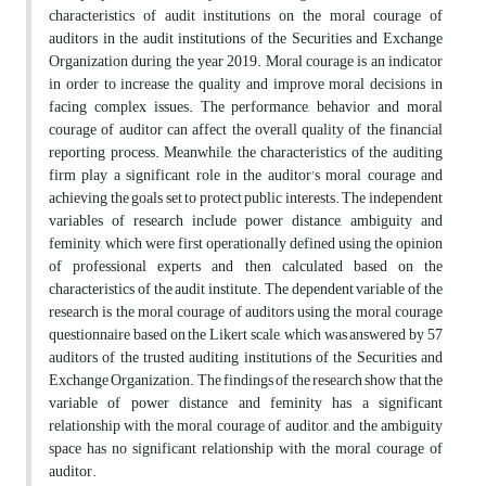
characteristics of audit institutions on the moral courage of
auditors in the audit institutions of the Securities and Exchange
Organization during the year 2019. Moral courage is an indicator
in order to increase the quality and improve moral decisions in
facing complex issues. The performance, behavior and moral
courage of auditor can affect the overall quality of the financial
reporting process. Meanwhile, the characteristics of the auditing
firm play a significant role in the auditor's moral courage and
achieving the goals set to protect public interests. The independent
variables of research include power distance, ambiguity and
feminity, which were first operationally defined using the opinion
of professional experts and then calculated based on the
characteristics of the audit institute. The dependent variable of the
research is the moral courage of auditors using the moral courage
questionnaire based on the Likert scale, which was answered by 57
auditors of the trusted auditing institutions of the Securities and
Exchange Organization. The findings of the research show that the
variable of power distance and feminity has a significant
relationship with the moral courage of auditor, and the ambiguity
space has no significant relationship with the moral courage of
auditor.