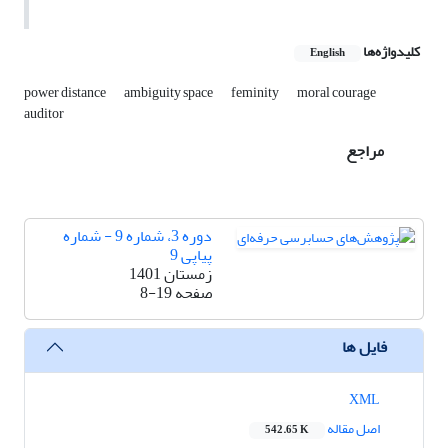
کلیدواژه‌ها
English
power distance
ambiguity space
feminity
moral courage
auditor
مراجع
دوره 3، شماره 9 - شماره
پیاپی 9
زمستان 1401
صفحه
8-19
فایل ها
XML
اصل مقاله
542.65 K