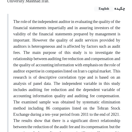
University.Mashhad.Iran.
چکیده
English
The role of the independent auditor in evaluating the quality of the
financial statements impartially and in assuring investors of the
validity of the financial statements prepared by management is
important. However, the quality of audit services provided by
auditors is heterogeneous and is affected by factors such as audit
fees. The main purpose of this study is to investigate the
relationship between auditing fee reduction and compensation and
the quality of accounting information with emphasis on the role of
auditor expertise in companies listed on Iran's capital market. This
research is of descriptive correlation type and is based on an
analysis of panel data. The independent variable in this study
includes auditing fee reduction and the dependent variable of
accounting information quality and auditing fee compensation.
The examined sample was obtained by systematic elimination
method including 86 companies listed on the Tehran Stock
Exchange during a ten-year period from 2011 to the end of 2021.
The results show that there is a significant direct relationship
between the reduction of the audit fee and its compensation, but the