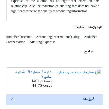
expertise of the auditor has no significant effect on this
relationship. Also, the reduction of auditing fees does not have a
significant effect on the quality of accounting information.
کلیدواژه‌ها
English
Audit Fee Discount
Accounting Information Quality
Audit Fee
Compensation
Auditing Expertise
مراجع
دوره 3، شماره 9 - شماره
پیاپی 9
زمستان 1401
صفحه
44-70
فایل ها