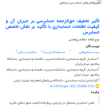
تأثیر تخفیف حق‌الزحمه حسابرسی بر جبران آن و
کیفیت اطلاعات حسابداری با تأکید بر نقش تخصص
حسابرس
نوع مقاله : مقاله پژوهشی
نویسندگان
3
2
1
سید حسام وقفی
صدیقه کامران راد
سکینه برسلانی
1
استادیار، گروه حسابداری،دانشکده مدیریت، اقتصاد و حسابداری، دانشگاه
پیام نور،تهران،ایران
2
استادیار، گروه حسابداری، دانشکده مدیریت، اقتصاد و حسابداری، دانشگاه
پیام نور، تهران، ایران.
3
کارشناس ارشد حسابداری، دانشگاه بین‌المللی امام رضا، مشهد، ایران.
10.22034/jpar.2022.562600.1116
چکیده
نقش حسابرس مستقل در ارزیابی بی‌طرفانه کیفیت صورت‌های مالی و