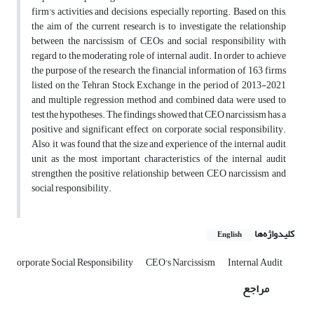
firm's activities and decisions, especially reporting. Based on this,
the aim of the current research is to investigate the relationship
between the narcissism of CEOs and social responsibility with
regard to the moderating role of internal audit. In order to achieve
the purpose of the research, the financial information of 163 firms
listed on the Tehran Stock Exchange in the period of 2013-2021
and multiple regression method and combined data were used to
test the hypotheses. The findings showed that CEO narcissism has a
positive and significant effect on corporate social responsibility.
Also, it was found that the size and experience of the internal audit
unit as the most important characteristics of the internal audit
strengthen the positive relationship between CEO narcissism and
social responsibility.
کلیدواژه‌ها
English
orporate Social Responsibility
CEO's Narcissism
Internal Audit
مراجع