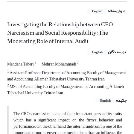
عنوان مقاله
English
Investigating the Relationship between CEO
Narcissism and Social Responsibility: The
Moderating Role of Internal Audit
نویسندگان
English
1
2
Mandana Taheri
Mehran Mohammadi
1
Assistant Professor, Department of Accounting,, Faculty of Management
and Accounting, Allameh Tabataba'i University, Tehran, Iran
2
MSc.of Accounting, Faculty of Management and Accounting, Allameh
Tabataba’I University, Tehran, Iran
چکیده
English
The CEO's narcissism is one of their important personality traits,
which has a significant impact on the firm's behavior and
performance. On the other hand, the internal audit unit is one of the
important corporate governance mechanisms that can influence the