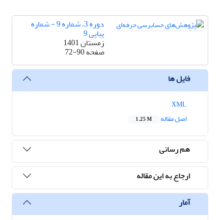
دوره 3، شماره 9 - شماره
پیاپی 9
زمستان 1401
صفحه
72-90
فایل ها
XML
اصل مقاله
1.25 M
هم رسانی
ارجاع به این مقاله
آمار