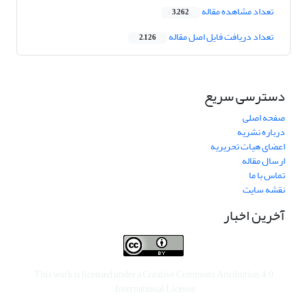
تعداد مشاهده مقاله
3,262
تعداد دریافت فایل اصل مقاله
2,126
دسترسی سریع
صفحه اصلی
درباره نشریه
اعضای هیات تحریریه
ارسال مقاله
تماس با ما
نقشه سایت
آخرین اخبار
This work is licensed under a
Creative Commons Attribution 4.0
.
International License