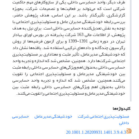
طرف دیگر، واحد حسابرسی داخلی، یکی از سازوکارهای مهم حاکمیت
شرکتی است که می‌تواند بر فعالیت‌ها و تصمیمات شرکت، به‌ویژه
گزارشگری، تأثیرگذار باشد. بر این اساس، هدف پژوهش حاضر،
بررسی رابطه خودشیفتگی مدیران عامل و مسئولیت‌پذیری اجتماعی با
توجه به نقش تعدیل‌کننده حسابرسی داخلی است. برای نیل به هدف
پژوهش، از اطلاعات مالی 163 شرکت پذیرفته در بورس اوراق بهادار
تهران در دوره زمانی 1391-1399 و برای آزمون فرضیه‌ها از روش
رگرسیون چندگانه و داده‌های ترکیبی استفاده شد. یافته‌ها نشان داد
که خودشیفتگی مدیرعامل، تأثیر مثبت و معناداری بر مسئولیت‌پذیری
اجتماعی شرکت‌ها دارد. همچنین، مشخص شد که اندازه و تجربه واحد
حسابرسی داخلی به‌عنوان اهم ویژگی‌های حسابرسی داخلی رابطه مثبت
بین خودشیفتگی مدیرعامل و مسئولیت‌پذیری اجتماعی را تقویت
می‌کنند.همچنین، مشخص شد که اندازه و تجربه واحد حسابرسی
داخلی به‌عنوان اهم ویژگی‌های حسابرسی داخلی رابطه مثبت بین
خودشیفتگی مدیرعامل و مسئولیت‌پذیری اجتماعی را تقویت می‌کنند.
کلیدواژه‌ها
مسئولیت‌پذیری اجتماعی شرکت
خودشیفتگی مدیرعامل
حسابرسی
داخلی
20.1001.1.28209931.1401.3.9.4.3