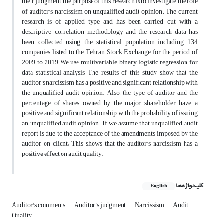
their judgment, the purpose of this research is to investigate the role
of auditor's narcissism on unqualified audit opinion. The current
research is of applied type and has been carried out with a
descriptive-correlation methodology and the research data has
been collected using the statistical population including 134
companies listed to the Tehran Stock Exchange for the period of
2009 to 2019.We use multivariable binary logistic regression for
data statistical analysis The results of this study show that the
auditor's narcissism has a positive and significant relationship with
the unqualified audit opinion. Also, the type of auditor and the
percentage of shares owned by the major shareholder have a
positive and significant relationship with the probability of issuing
an unqualified audit opinion. If we assume that unqualified audit
report is due to the acceptance of the amendments imposed by the
auditor on client; This shows that the auditor's narcissism has a
positive effect on audit quality.
کلیدواژه‌ها
English
Auditor's comments
Auditor's judgment
Narcissism
Audit
Quality