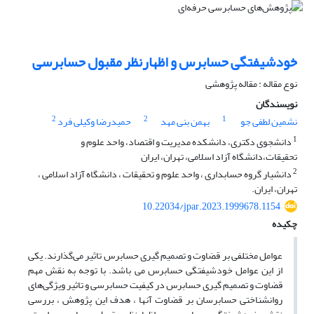
خودشیفتگی حسابرس و اظهارنظر مقبول حسابرسی
نوع مقاله : مقاله پژوهشی
نویسندگان
2
2
1
نشمین لطفی جو
بهمن بنی مهد
حمیدرضا وکیلی فرد
1
دانشجوی دکتری، دانشکده مدیریت و اقتصاد، واحد علوم و
تحقیقات،دانشگاه آزاد اسلامی، تهران، ایران
2
دانشیار گروه حسابداری ، واحد علوم و تحقیقات ، دانشگاه آزاد اسلامی ،
تهران، ایران.
10.22034/jpar.2023.1999678.1154
چکیده
عوامل مختلفی بر قضاوت و تصمیم گیری حسابرس تاثیر می‌گذارند. یکی
از این عوامل خودشیفتگی حسابرس می باشد. با توجه به نقش مهم
قضاوت و تصمیم گیری حسابرس در کیفیت حسابرسی و تاثیر ویژگی‌های
روانشناختی حسابرسان بر قضاوت آنها ، هدف این پژوهش ، بررسی