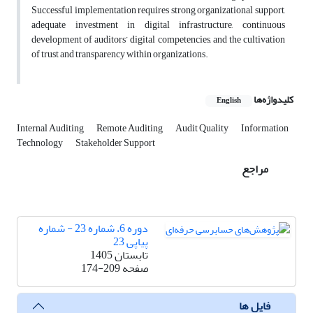
Successful implementation requires strong organizational support,
adequate investment in digital infrastructure, continuous
development of auditors’ digital competencies, and the cultivation
of trust and transparency within organizations.
کلیدواژه‌ها
English
Internal Auditing
Remote Auditing
Audit Quality
Information
Technology
Stakeholder Support
مراجع
دوره 6، شماره 23 - شماره
پیاپی 23
تابستان 1405
صفحه
174-209
فایل ها