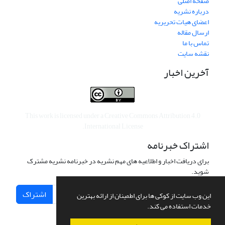
صفحه اصلی
درباره نشریه
اعضای هیات تحریریه
ارسال مقاله
تماس با ما
نقشه سایت
آخرین اخبار
This work is licensed under a
Creative Commons Attribution 4.0
.
International License
اشتراک خبرنامه
برای دریافت اخبار و اطلاعیه های مهم نشریه در خبرنامه نشریه مشترک
شوید.
اشتراک
این وب سایت از کوکی ها برای اطمینان از ارائه بهترین
خدمات استفاده می کند.