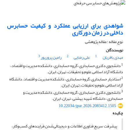
شواهدی برای ارزیابی عملکرد و کیفیت حسابرس
داخلی در زمان دورکاری
نوع مقاله : مقاله پژوهشی
نویسندگان
3
2
1
مهدی باقریان
علی رضایی
رامین پرورپور
1
دانشجوی دکتری حسابداری، گروه حسابداری، دانشکده مدیریت و اقتصاد،
دانشگاه آزاد اسلامی علوم و تحقیقات، تهران، ایران.
2
استادیار حسابداری، گروه حسابداری، دانشکده مدیریت و اقتصاد، دانشگاه
آزاد اسلامی علوم و تحقیقات، تهران، ایران.
3
دانشجوی دکتری حسابداری، گروه حسابداری، دانشکده مدیریت و
حسابداری، دانشگاه شهید بهشتی، تهران، ایران.
10.22034/jpar.2026.2083412.1505
چکیده
پیشرفت سریع فناوری اطلاعات و دیجیتالی‌شدن فرایندهای کسب‌وکار،