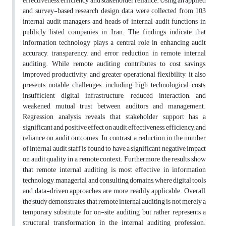
effectiveness, efficiency, and stakeholder reliance. Using an applied
and survey-based research design, data were collected from 103
internal audit managers and heads of internal audit functions in
publicly listed companies in Iran. The findings indicate that
information technology plays a central role in enhancing audit
accuracy, transparency, and error reduction in remote internal
auditing. While remote auditing contributes to cost savings,
improved productivity, and greater operational flexibility, it also
presents notable challenges, including high technological costs,
insufficient digital infrastructure, reduced interaction, and
weakened mutual trust between auditors and management.
Regression analysis reveals that stakeholder support has a
significant and positive effect on audit effectiveness, efficiency, and
reliance on audit outcomes. In contrast, a reduction in the number
of internal audit staff is found to have a significant negative impact
on audit quality in a remote context. Furthermore, the results show
that remote internal auditing is most effective in information
technology, managerial, and consulting domains, where digital tools
and data-driven approaches are more readily applicable. Overall,
the study demonstrates that remote internal auditing is not merely a
temporary substitute for on-site auditing, but rather represents a
structural transformation in the internal auditing profession.