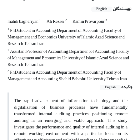
نویسندگان
English
1
2
3
mahdi bagheriyan
Ali Rezaei
Ramin Provarpour
1
PhD student in Accounting, Department of Accounting, Faculty of
Management and Economics, University of Islamic Azad Science and
Research, Tehran, Iran.
2
Assistant Professor of Accounting, Department of Accounting, Faculty
of Management and Economics, University of Islamic Azad Science and
Research, Tehran, Iran.
3
PhD student in Accounting, Department of Accounting, Faculty of
Management and Accounting, Shahid Beheshti University, Tehran, Iran.
چکیده
English
The rapid advancement of information technology and the
digitalization of business processes have fundamentally
transformed internal auditing practices, positioning remote
auditing as an emerging and viable approach. This study
investigates the performance and quality of internal auditing in a
remote working environment, with a particular focus on its