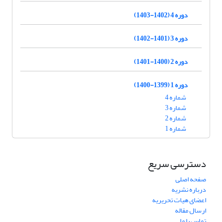
دوره 4 (1402-1403)
دوره 3 (1401-1402)
دوره 2 (1400-1401)
دوره 1 (1399-1400)
شماره 4
شماره 3
شماره 2
شماره 1
دسترسی سریع
صفحه اصلی
درباره نشریه
اعضای هیات تحریریه
ارسال مقاله
تماس با ما