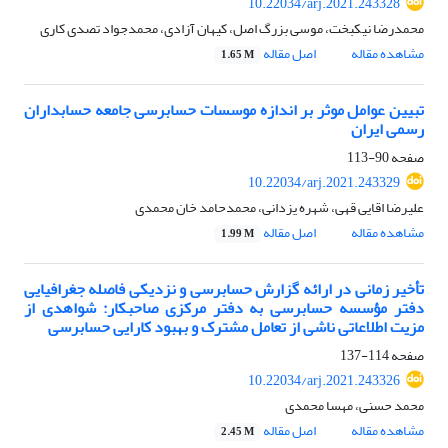
10.22034/arj.2021.243328
محمدرضا نیکبخت، موسی بزرگ اصل، کیهان آزادی، محمدجواد تصدی کاری
مشاهده مقاله
اصل مقاله
1.65 M
تبیین عوامل موثر بر اندازه موسسات حسابرسی جامعه حسابداران
رسمی ایران
صفحه
90-113
10.22034/arj.2021.243329
علیرضا اقایی قهی، شهره یزدانی، محمدحامد خان محمدی
مشاهده مقاله
اصل مقاله
1.99 M
تأخیر زمانی در ارائه گزارش حسابرسی و نزدیکی فاصله جغرافیایی
دفتر مؤسسه حسابرسی به دفتر مرکزی صاحبکار: شواهدی از
مزیت اطلاعاتی ناشی از تعامل مشترک و بهبود کارایی حسابرسی
صفحه
114-137
10.22034/arj.2021.243326
محمد حسنی، مهسا محمدی
مشاهده مقاله
اصل مقاله
2.45 M