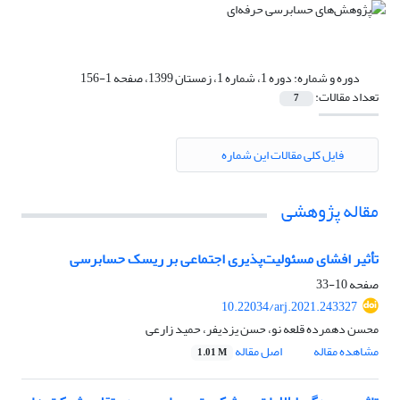
دوره و شماره:
دوره 1، شماره 1، زمستان 1399، صفحه 1-156
تعداد مقالات:
7
فایل کلی مقالات این شماره
مقاله پژوهشی
تأثیر افشای مسئولیت‌پذیری اجتماعی بر ریسک حسابرسی
صفحه
10-33
10.22034/arj.2021.243327
محسن دهمرده قلعه نو، حسن یزدیفر، حمید زارعی
مشاهده مقاله
اصل مقاله
1.01 M