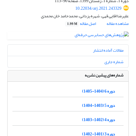
دوره 1، شماره 1، زمستان 1399، صفحه
90-113
10.22034/arj.2021.243329
علیرضا اقایی قهی، شهره یزدانی، محمدحامد خان محمدی
مشاهده مقاله
اصل مقاله
1.99 M
مقالات آماده انتشار
شماره جاری
شماره‌های پیشین نشریه
دوره 6 (1404-1405)
دوره 5 (1403-1404)
دوره 4 (1402-1403)
دوره 3 (1401-1402)