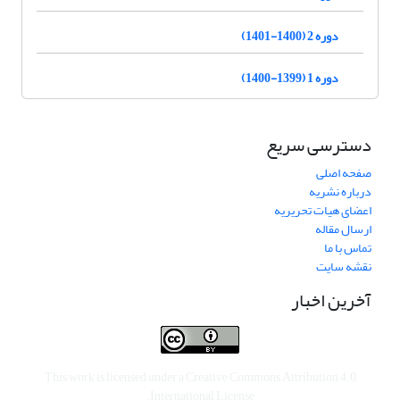
دوره 2 (1400-1401)
دوره 1 (1399-1400)
دسترسی سریع
صفحه اصلی
درباره نشریه
اعضای هیات تحریریه
ارسال مقاله
تماس با ما
نقشه سایت
آخرین اخبار
This work is licensed under a
Creative Commons Attribution 4.0
.
International License