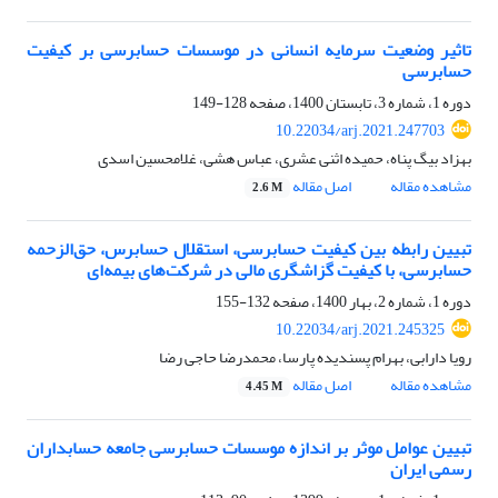
تاثیر وضعیت سرمایه انسانی در موسسات حسابرسی بر کیفیت
حسابرسی
دوره 1، شماره 3، تابستان 1400، صفحه
128-149
10.22034/arj.2021.247703
بهزاد بیگ پناه، حمیده اثنی عشری، عباس هشی، غلامحسین اسدی
مشاهده مقاله
اصل مقاله
2.6 M
تبیین رابطه بین کیفیت حسابرسی، استقلال حسابرس، حق‌الزحمه
حسابرسی، با کیفیت گزاشگری مالی در شرکت‌های بیمه‌ای
دوره 1، شماره 2، بهار 1400، صفحه
132-155
10.22034/arj.2021.245325
رویا دارابی، بهرام پسندیده پارسا، محمدرضا حاجی رضا
مشاهده مقاله
اصل مقاله
4.45 M
تبیین عوامل موثر بر اندازه موسسات حسابرسی جامعه حسابداران
رسمی ایران