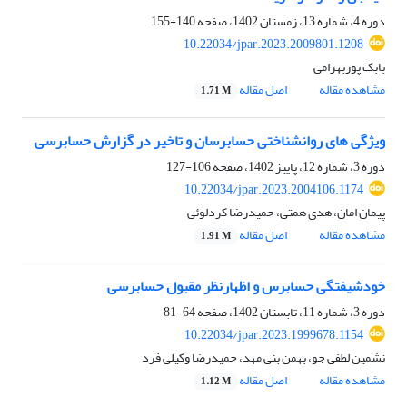
دوره 4، شماره 13، زمستان 1402، صفحه
140-155
10.22034/jpar.2023.2009801.1208
بابک پوربهرامی
مشاهده مقاله
اصل مقاله
1.71 M
ویژگی های روانشناختی حسابرسان و تاخیر در گزارش حسابرسی
دوره 3، شماره 12، پاییز 1402، صفحه
106-127
10.22034/jpar.2023.2004106.1174
پیمان امان، هدی همتی، حمیدرضا کردلوئی
مشاهده مقاله
اصل مقاله
1.91 M
خودشیفتگی حسابرس و اظهارنظر مقبول حسابرسی
دوره 3، شماره 11، تابستان 1402، صفحه
64-81
10.22034/jpar.2023.1999678.1154
نشمین لطفی جو، بهمن بنی مهد، حمیدرضا وکیلی فرد
مشاهده مقاله
اصل مقاله
1.12 M