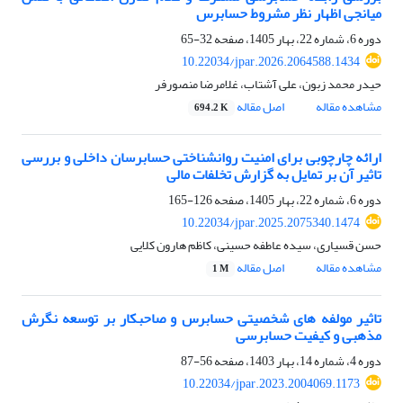
میانجی اظهار نظر مشروط حسابرس
دوره 6، شماره 22، بهار 1405، صفحه
32-65
10.22034/jpar.2026.2064588.1434
حیدر محمد زبون، علی آشتاب، غلامرضا منصورفر
مشاهده مقاله
اصل مقاله
694.2 K
ارائه چارچوبی برای امنیت روانشناختی حسابرسان داخلی و بررسی
تاثیر آن بر تمایل به گزارش تخلفات مالی
دوره 6، شماره 22، بهار 1405، صفحه
126-165
10.22034/jpar.2025.2075340.1474
حسن قسیاری، سیده عاطفه حسینی، کاظم هارون کلایی
مشاهده مقاله
اصل مقاله
1 M
تاثیر مولفه های شخصیتی حسابرس و صاحبکار بر توسعه نگرش
مذهبی و کیفیت حسابرسی
دوره 4، شماره 14، بهار 1403، صفحه
56-87
10.22034/jpar.2023.2004069.1173