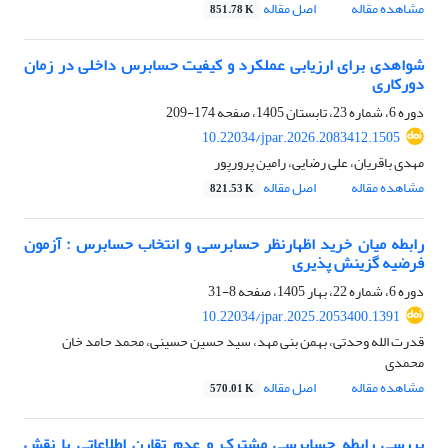
مشاهده مقاله
اصل مقاله
851.78 K
شواهدی برای ارزیابی عملکرد و کیفیت حسابرس داخلی در زمان
دورکاری
دوره 6، شماره 23، تابستان 1405، صفحه
174-209
10.22034/jpar.2026.2083412.1505
مهدی باقریان، علی رضایی، رامین پرورپور
مشاهده مقاله
اصل مقاله
821.53 K
رابطه میان خرید اظهارنظر حسابرسی و انتخاب حسابرس : آزمون
فرضیه گزینش پذیری
دوره 6، شماره 22، بهار 1405، صفحه
8-31
10.22034/jpar.2025.2053400.1391
قدرت الله وحدتی، بهمن بنی مهد، سید حسین حسینی، محمد حامد خان
محمدی
مشاهده مقاله
اصل مقاله
570.01 K
بررسی رابطه حسابرسی مشترک و عدم تقارن اطلاعاتی با نقش