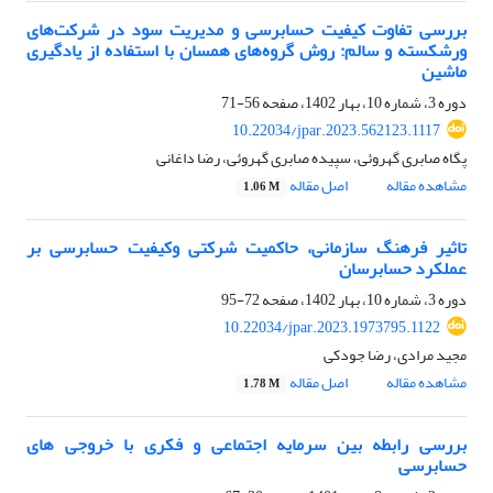
بررسی تفاوت کیفیت حسابرسی و مدیریت سود در شرکت‌های
ورشکسته و سالم: روش گروه‌های همسان با استفاده از یادگیری
ماشین
دوره 3، شماره 10، بهار 1402، صفحه
56-71
10.22034/jpar.2023.562123.1117
پگاه صابری گهروئی، سپیده صابری گهروئی، رضا داغانی
مشاهده مقاله
اصل مقاله
1.06 M
تاثیر فرهنگ سازمانی، حاکمیت شرکتی وکیفیت حسابرسی بر
عملکرد حسابرسان
دوره 3، شماره 10، بهار 1402، صفحه
72-95
10.22034/jpar.2023.1973795.1122
مجید مرادی، رضا جودکی
مشاهده مقاله
اصل مقاله
1.78 M
بررسی رابطه بین سرمایه اجتماعی و فکری با خروجی های
حسابرسی