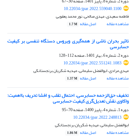
دوره 2، شماره 8، پاییز 1401، صفحه
30-67
10.22034/jpar.2022.559040.1100
فاطمه سعیدی، مهدی صالحی، نور محمد یعقوبی
مشاهده مقاله
اصل مقاله
1.7 M
تاثیر بحران ناشی از همه‌گیری ویروس‌ دستگاه تنفسی بر کیفیت
حسابرسی
دوره 2، شماره 6، بهار 1401، صفحه
112-128
10.22034/jpar.2022.551241.1083
مهدی مرادی، ابوالفضل سلیمانی، مهدیه شکریان برنجستانکی
مشاهده مقاله
اصل مقاله
1.37 M
تخفیف حق‌الزحمه حسابرسی، احتمال تقلب و افشا تحریف بااهمیت:
واکاوی نقش تعدیل‌گری کیفیت حسابرسی
دوره 1، شماره 4، پاییز 1400، صفحه
70-95
10.22034/jpar.2022.248813
ابوالفضل سلیمانی، مهدیه شکریان برنجستانکی
مشاهده مقاله
اصل مقاله
1.86 M