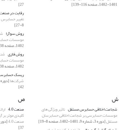
1401-1402، صفحه 116-139]
27]
رقابت در صنعت
تغییر حسابرس
8-27]
روش سوآرا
شن
موسسات حسابرس
1402، صفحه 38-65]
روش فازی
شناس
موسسات حسابرس
1402، صفحه 38-65]
ریسک حسابرس
شرکت‌ها
42]
ش
ص
شجاعت اخلاقی حسابرس مستقل
تاثیر ویژگی های
صنعت 4.0
ارائ
موسسات حسابرسی بر شجاعت اخلاقی حسابرسان
کلیدی موثر بر آ
مستقل
[دوره 3، شماره 9، 1401-1402، صفحه 8-19]
صنعت 4.0
37]
شورای گزارشگری مالی
اثرتعدیل‌کننده شورای