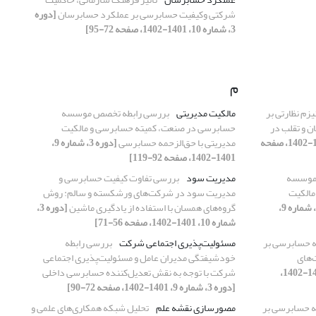
شرکتی وکیفیت حسابرسی بر عملکرد حسابرسان
[دوره
3، شماره 10، 1401-1402، صفحه 72-95]
م
زم نظارتی بر
مالکیت مدیریتی
بررسی رابطه تخصص موسسه
ن و تقلب در
حسابرسی در صنعت، کمیته حسابرسی و مالکیت
[دوره 3، شماره 11، 1401-1402، صفحه
مدیریتی با حق‌الزحمه حسابرسی
[دوره 3، شماره 9،
1401-1402، صفحه 92-119]
 موسسه
مدیریت سود
بررسی تفاوت کیفیت حسابرسی و
مالکیت
مدیریت سود در شرکت‌های ورشکسته و سالم: روش
[دوره 3، شماره 9،
گروه‌های همسان با استفاده از یادگیری ماشین
[دوره 3،
شماره 10، 1401-1402، صفحه 56-71]
ه حسابرسی بر
مسئولیت‌پذیری اجتماعی شرکت
بررسی رابطه
‌های
خودشیفتگی مدیران عامل و مسئولیت‌پذیری اجتماعی
[دوره 3، شماره 11، 1401-1402،
شرکت با توجه به نقش تعدیل‌کننده حسابرسی داخلی
[دوره 3، شماره 9، 1401-1402، صفحه 72-90]
ته حسابرسی بر
مصورسازی نقشه علم
تحلیل شبکه همکاری‌های علمی و