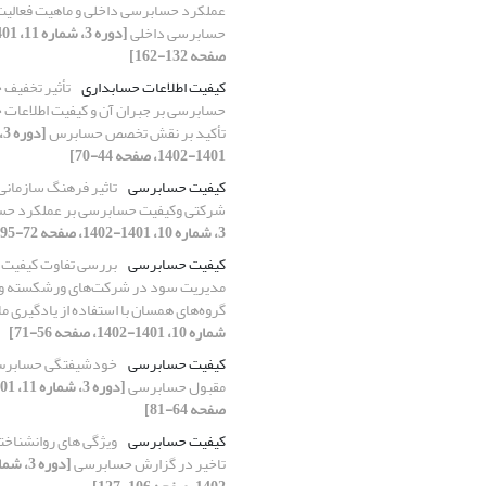
عملکرد حسابرسی داخلی و ماهیت فعالیت
حسابرسی داخلی
صفحه 132-162]
کیفیت اطلاعات حسابداری
تأثیر تخفیف 
حسابرسی بر جبران آن و کیفیت اطلاعات ح
تأکید بر نقش تخصص حسابرس
1401-1402، صفحه 44-70]
کیفیت حسابرسی
تاثیر فرهنگ سازمانی
شرکتی وکیفیت حسابرسی بر عملکرد ح
3، شماره 10، 1401-1402، صفحه 72-95]
کیفیت حسابرسی
بررسی تفاوت کیفیت 
مدیریت سود در شرکت‌های ورشکسته و
گروه‌های همسان با استفاده از یادگیری 
شماره 10، 1401-1402، صفحه 56-71]
کیفیت حسابرسی
خودشیفتگی حسابرس 
مقبول حسابرسی
صفحه 64-81]
کیفیت حسابرسی
ویژگی های روانشناخ
تاخیر در گزارش حسابرسی