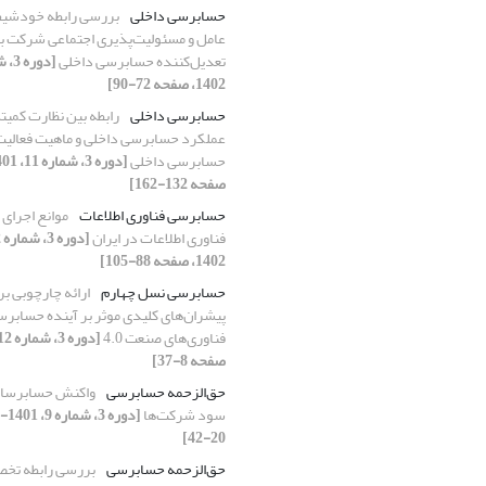
حسابرسی داخلی
بررسی رابطه خودشیف
عامل و مسئولیت‌پذیری اجتماعی شرکت با
تعدیل‌کننده حسابرسی داخلی
1402، صفحه 72-90]
حسابرسی داخلی
رابطه بین نظارت کمی
عملکرد حسابرسی داخلی و ماهیت فعالیت
حسابرسی داخلی
صفحه 132-162]
حسابرسی فناوری اطلاعات
موانع اجرای
فناوری اطلاعات در ایران
1402، صفحه 88-105]
حسابرسی نسل چهارم
ارائه چارچوبی ب
پیشران‌های کلیدی موثر بر آینده حسابرسی
فناوری‌های صنعت 4.0
صفحه 8-37]
حق‌الزحمه حسابرسی
واکنش حسابرسان
سود شرکت‌ها
20-42]
حق‌الزحمه حسابرسی
بررسی رابطه ت