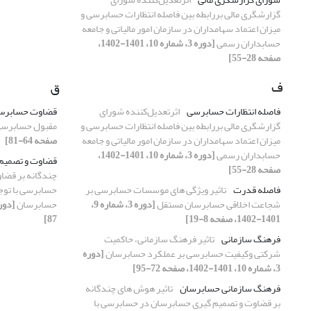
گزارشگری مالی بررابطه بین فاصله انتظارات حسابرسی و
میزان اعتماد سهامداران در سازمان امور مالیاتی و جامعه
حسابداران رسمی
[دوره 3، شماره 10، 1401-1402،
صفحه 28-55]
ف
ق
فاصله انتظارات حسابرسی
اثرتعدیل‌کننده شورای
قضاوت حسابر
گزارشگری مالی بررابطه بین فاصله انتظارات حسابرسی و
مقبول حسابرس
میزان اعتماد سهامداران در سازمان امور مالیاتی و جامعه
صفحه 64-81]
حسابداران رسمی
[دوره 3، شماره 10، 1401-1402،
قضاوت و تصمیم
صفحه 28-55]
چندگانه بر قضا
فاصله قدرت
تاثیر ویژگی های موسسات حسابرسی بر
حسابرسی با توج
شجاعت اخلاقی حسابرسان مستقل
[دوره 3، شماره 9،
حسابرسان
1401-1402، صفحه 8-19]
87]
فرهنگ سازمانی
تاثیر فرهنگ سازمانی، حاکمیت
شرکتی وکیفیت حسابرسی بر عملکرد حسابرسان
[دوره
3، شماره 10، 1401-1402، صفحه 72-95]
فرهنگ سازمانی حسابرسان
تاثیر هوش های چندگانه
بر قضاوت و تصمیم گیری حسابرسان در حسابرسی با