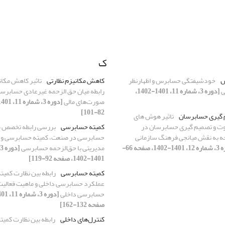
ک
س
خودشیفتگی حسابرس و اظهارنظر
کاهش مکانیزم نظارتی
تاثیر کاهش مکانی
ی
[دوره 3، شماره 11، 1401-1402،
رابطه میان حق الزحمه غیرعادی حسابرسا
صورت‌های مالی
82-101]
 گیری حسابرسان
تاثیر هوش های
وت و تصمیم گیری حسابرسان در
کمیته حسابرسی
بررسی رابطه تخصص
ه به نقش میانجی فرهنگ سازمانی
حسابرسی در صنعت، کمیته حسابرسی و 
[دوره 3، شماره 12، 1401-1402، صفحه 66-
مدیریتی با حق‌الزحمه حسابرسی
1401-1402، صفحه 92-119]
کمیته حسابرسی
رابطه بین نظارت کمیت
عملکرد حسابرسی داخلی و ماهیت فعالیت
حسابرسی داخلی
صفحه 132-162]
کنترل‌های داخلی
رابطه بین نظارت کمی