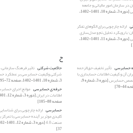
 در سازمان امور مالیاتی و جامعه
ی
[دوره 3، شماره 10، 1401-1402،
لی
ارائه چارچوبی برای الگوهای تفکر
: با رویکرد تحلیل تم و مدل‌سازی
ی
[دوره 3، شماره 11، 1401-1402،
ح
ه حسابرسی
تأثیر تخفیف حق‌الزحمه
حاکمیت شرکتی
تاثیر فرهنگ سازمانی،
ن آن و کیفیت اطلاعات حسابداری با
شرکتی وکیفیت حسابرسی بر عملکرد ح
 تخصص حسابرس
[دوره 3، شماره 9،
3، شماره 10، 1401-1402، صفحه 72-95]
حرفه ی حسابرسی
موانع اجرای حسابرس
اطلاعات در ایران
صفحه 88-105]
حسابرسی
ارائه چارچوبی برای شناسایی
کلیدی موثر بر آینده حسابرسی با تمرکز ب
صنعت 4.0
37]