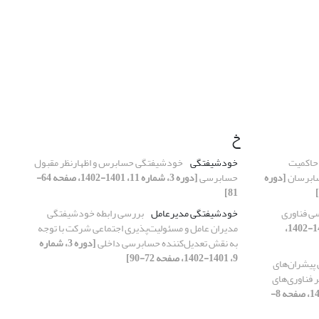
خ
 حاکمیت
خودشیفتگی
خودشیفتگی حسابرس و اظهارنظر مقبول
سابرسان
[دوره
حسابرسی
[دوره 3، شماره 11، 1401-1402، صفحه 64-
81]
ی فناوری
خودشیفتگی مدیرعامل
بررسی رابطه خودشیفتگی
[دوره 3، شماره 12، 1401-1402،
مدیران عامل و مسئولیت‌پذیری اجتماعی شرکت با توجه
به نقش تعدیل‌کننده حسابرسی داخلی
[دوره 3، شماره
9، 1401-1402، صفحه 72-90]
 پیشران‌های
ر فناوری‌های
[دوره 3، شماره 12، 1401-1402، صفحه 8-