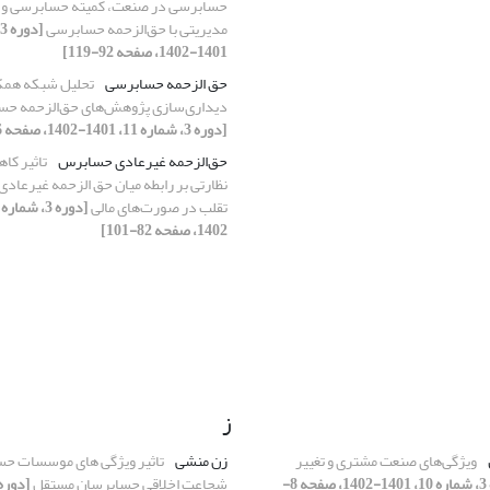
حسابرسی در صنعت، کمیته حسابرسی و 
مدیریتی با حق‌الزحمه حسابرسی
1401-1402، صفحه 92-119]
حق الزحمه حسابرسی
تحلیل شبکه همکا
دیداری‌سازی پژوهش‌های حق‌الزحمه حسا
[دوره 3، شماره 11، 1401-1402، صفحه 36-63]
حق‌الزحمه غیرعادی حسابرس
تاثیر کا
نظارتی بر رابطه میان حق الزحمه غیرعاد
تقلب در صورت‌های مالی
1402، صفحه 82-101]
ز
ویژگی‌های صنعت مشتری و تغییر
زن منشی
تاثیر ویژگی های موسسات حس
[دوره 3، شماره 10، 1401-1402، صفحه 8-
شجاعت اخلاقی حسابرسان مستقل