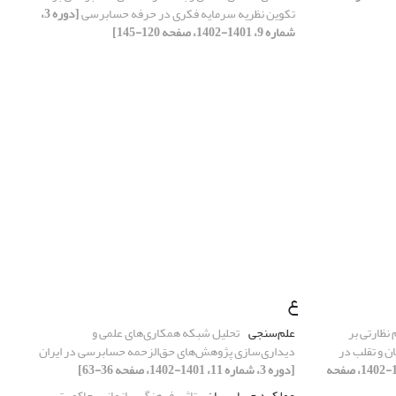
تکوین نظریه سرمایه فکری در حرفه حسابرسی
[دوره 3،
شماره 9، 1401-1402، صفحه 120-145]
ع
نظارتی بر
علم‌سنجی
تحلیل شبکه همکاری‌های علمی و
ن و تقلب در
دیداری‌سازی پژوهش‌های حق‌الزحمه حسابرسی در ایران
[دوره 3، شماره 11، 1401-1402، صفحه
[دوره 3، شماره 11، 1401-1402، صفحه 36-63]
عملکرد حسابرسان
تاثیر فرهنگ سازمانی، حاکمیت