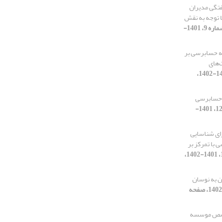
تگی مدیران
 توجه به نقش
[دوره 3، شماره 9، 1401-
ته حسابرسی بر
‌های
[دوره 3، شماره 11، 1401-1402،
 حسابرسی
[دوره 3، شماره 12، 1401-
رای شناسایی
 با تمرکز بر
[دوره 3، شماره 12، 1401-1402،
 به نوسان
[دوره 3، شماره 9، 1401-1402، صفحه
خصص موسسه