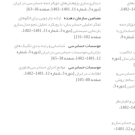
‌های
دیداری‌سازی پژوهش‌های حق‌الزحمه حسابرسی در ایران
[دوره 3، شماره 11، 1401-1402،
[دوره 3، شماره 11، 1401-1402، صفحه 36-63]
مضامین سازمان دهنده
ارائه چارچوبی برای الگوهای
حق‌الزحمه
تفکر تحلیلی حسابرسان: با رویکرد تحلیل تم و مدل‌سازی
سابداری با
بازنمایی سیستمی
[دوره 3، شماره 11، 1401-1402،
[دوره 3، شماره 9،
صفحه 102-131]
موسسات حسابرسی
شناسایی و رتبه بندی تکنیک های
، حاکمیت
بازاریابی موسسات حسابرسی در ایران
[دوره 3، شماره
سابرسان
[دوره
12، 1401-1402، صفحه 38-65]
موسسات حسابرسی
موانع اجرای حسابرسی فناوری
حسابرسی و
اطلاعات در ایران
[دوره 3، شماره 12، 1401-1402،
 سالم: روش
صفحه 88-105]
ماشین
[دوره 3،
و اظهارنظر
[دوره 3، شماره 11، 1401-1402،
تی حسابرسان و
[دوره 3، شماره 12، 1401-