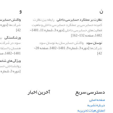
ن
و
نظارت بر عملکرد حسابرسی داخلی
رابطه بین نظارت
واکنش حسابرس
کمیته حسابرسی بر عملکرد حسابرسی داخلی و ماهیت
شرکت‌ها
فعالیت‌های حسابرسی داخلی
[دوره 3، شماره 11، 1401-
42]
1402، صفحه 132-162]
ورشکستگی
بر
نوسان سود
واکنش حسابرسان به نوسان سود
سود در شرکت‌ها
شرکت‌ها
[دوره 3، شماره 9، 1401-1402، صفحه 20-
همسان با استفاد
42]
1401-1402، صفحه 56-71]
ویژگی های شخص
روانشناختی حسا
[دوره 3، شماره 12، 1401-1402، صفحه 106-127]
دسترسی سریع
آخرین اخبار
صفحه اصلی
درباره نشریه
اعضای هیات تحریریه