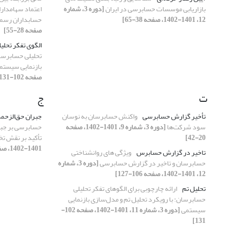
بازاریابی موسسات حسابرسی در ایران
[دوره 3، شماره
اعتماد سهامداران
12، 1401-1402، صفحه 38-65]
حسابداران رسم
صفحه 28-55]
الگوی تفکر تحلی
تحلیلی حسابرسان
بازنمایی سیستم
صفحه 102-131]
ت
ج
تأخیر گزارش حسابرسی
واکنش حسابرسان به نوسان
جبران حق‌الزحم
سود شرکت‌ها
[دوره 3، شماره 9، 1401-1402، صفحه
حسابرسی بر جبرا
20-42]
تأکید بر نقش
1401-1402، صفحه 44-70]
تاخیر در گزارش حسابرس
ویژگی های روانشناختی
حسابرسان و تاخیر در گزارش حسابرسی
[دوره 3، شماره
12، 1401-1402، صفحه 106-127]
تحلیل تم
ارائه چارچوبی برای الگوهای تفکر تحلیلی
حسابرسان: با رویکرد تحلیل تم و مدل‌سازی بازنمایی
سیستمی
[دوره 3، شماره 11، 1401-1402، صفحه 102-
131]