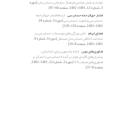
توجه به نقش میانجی فرهنگ سازمانی حسابرسان
[دوره
3، شماره 12، 1401-1402، صفحه 66-87]
فشار حق‌الزحمه حسابرسی
ارتباط فشار حق‌الزحمه
حسابرسی و کیفیت حسابرسی
[دوره 3، شماره 10،
1401-1402، صفحه 116-139]
فضای ابهام
تاثیر ویژگی های موسسات حسابرسی بر
شجاعت اخلاقی حسابرسان مستقل
[دوره 3، شماره 9،
1401-1402، صفحه 8-19]
فناوری‌های نوین
ارائه چارچوبی برای شناسایی
پیشران‌های کلیدی موثر بر آینده حسابرسی با تمرکز بر
فناوری‌های صنعت 4.0
[دوره 3، شماره 12، 1401-1402،
صفحه 8-37]