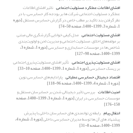
افشای اطلاعات عملکرد مسئولیت اجتماعی
تاثیر افشای اطلاعات
عملکرد مسئولیت اجتماعی شرکت ها بر بودجه کار حسابرسی، با در
نظر گرفتن بند تاکید بر مطلب خاص در گزارش حسابرس مستقل
[دوره
1، شماره 3، 1399-1400، صفحه 50-74]
افشای مسئولیت اجتماعی
مدل کیفی خوانایی گزارشگری مالی مبتنی
بر مولفه‌های اخلاق، مسئولیت اجتماعی و مدیریت لحن و اولویت‌بندی
شاخص ها در موسسات حسابداری و حسابرسی
[دوره 1، شماره 3،
1399-1400، صفحه 98-127]
افشای مسئولیت‌پذیری اجتماعی
تأثیر افشای مسئولیت‌پذیری اجتماعی
بر ریسک حسابرسی
[دوره 1، شماره 1، 1399-1400، صفحه 10-33]
اقتصاد دیجیتال.حسابرسی عملیاتی
پارادایم های حسابرسی نوین
[دوره 1، شماره 4، 1399-1400، صفحه 96-118]
امنیت اطلاعات
بررسی تاثیر دیجیتالی شدن بر حسابرسان مستقل و
موسسات حسابرسی در ایران
[دوره 1، شماره 3، 1399-1400، صفحه
150-176]
انتقال پیام
رابطه ی توانمندی های حسابرسان داخلی با پذیرش
پیشنهاد های آن ها توسط مدیران حسابرسی داخلی
[دوره 1، شماره 4،
1399-1400، صفحه 8-31]