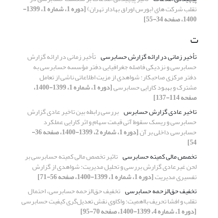
تقلب شرکت های (بورس اوراق بهادار تهران)
[دوره 1، شماره 1، 1399-
1400، صفحه 34-55]
ت
تأخیر زمانی در ارائه گزارش حسابرسی
تأخیر زمانی در ارائه گزارش
حسابرسی و نزدیکی فاصله جغرافیایی دفتر مؤسسه حسابرسی به
دفتر مرکزی صاحبکار: شواهدی از مزیت اطلاعاتی ناشی از تعامل
مشترک و بهبود کارایی حسابرسی
[دوره 1، شماره 1، 1399-1400،
صفحه 114-137]
تاخیر عادی گزارش حسابرس
بررسی رابطه بین تاخیر عادی گزارش
حسابرسی و ریسک سقوط آتی قیمت سهام و اثر کارایی عملکرد
حسابرسی داخلی بر آن
[دوره 1، شماره 2، 1399-1400، صفحه 36-
54]
تخصص مالی کمیته حسابرسی
تاثیر تخصص مالی کمیته حسابرسی بر
لحن غیرعادی گزارش بررسی و تحلیل مدیریت: شواهدی از گزارش
تفسیری مدیریت
[دوره 1، شماره 1، 1399-1400، صفحه 56-71]
تخفیف حق‌الزحمه حسابرسی
تخفیف حق‌الزحمه حسابرسی، احتمال
تقلب و افشا تحریف بااهمیت: واکاوی نقش تعدیل‌گری کیفیت حسابرسی
[دوره 1، شماره 4، 1399-1400، صفحه 70-95]