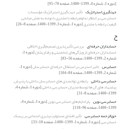
[دوره 1، شماره 4، 1399-1400، صفحه 70-95]
جهت‎گیری استراتژیک
تأثیر جهت‌گیری استراتژیک مؤسسات
حسابرسی بر انتظار تداوم رابطه با مشتری با توجه به نقش میانجی
کیفیت رابطه با مشتری
[دوره 1، شماره 3، 1399-1400، صفحه 8-26]
ح
حسابداران حرفه ای
بررسی تأثیرپذیری تصمیم‌گیری اخلاقی
حسابداران حرفه‌ای از ویژگی‌های شخصیتی و رفتاریشان
[دوره 1،
شماره 2، 1399-1400، صفحه 56-83]
حسابرس
تاثیر استرس بر استقلال حرفه ای حسابرسان
[دوره 1،
شماره 2، 1399-1400، صفحه 84-104]
حسابرسی داخلی
رابطه ی توانمندی های حسابرسان داخلی با پذیرش
پیشنهاد های آن ها توسط مدیران حسابرسی داخلی
[دوره 1، شماره 4،
1399-1400، صفحه 8-31]
حسابرسی نوین
پارادایم های حسابرسی نوین
[دوره 1، شماره 4،
1399-1400، صفحه 96-118]
حق‌الزحمه حسابرسی
تأثیر افشای مسئولیت‌پذیری اجتماعی بر ریسک
حسابرسی
[دوره 1، شماره 1، 1399-1400، صفحه 10-33]