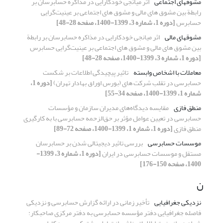
مشوقهای اجتماعی
اثر میانجی خودکارایی در مذاکره حسابرسان بر
رابطة بین مشوق های مالی و مشوق های اجتماعی بر عینیت‌گرایی
حسابرس
[دوره 1، شماره 3، 1399-1400، صفحه 28-48]
مشوقهای مالی
اثر میانجی خودکارایی در مذاکره حسابرسان بر رابطة
بین مشوق های مالی و مشوق های اجتماعی بر عینیت‌گرایی حسابرس
[دوره 1، شماره 3، 1399-1400، صفحه 28-48]
معاملات با اشخاص وابسته
تاثیر پیچیدگی اطلاعات بر شکست
حسابرسی در تقلب شرکت های (بورس اوراق بهادار تهران)
[دوره 1،
شماره 1، 1399-1400، صفحه 34-55]
منطق فازی
مقایسه دیدگاه‌‏های مدیران سازمان و مؤسسات
حسابرسی در تعیین عوامل مؤثر بر حق‌الزحمه حسابرسی با به کارگیری
منطق فازی
[دوره 1، شماره 1، 1399-1400، صفحه 72-89]
موسسات حسابرسی
بررسی تاثیر دیجیتالی شدن بر حسابرسان
مستقل و موسسات حسابرسی در ایران
[دوره 1، شماره 3، 1399-
1400، صفحه 150-176]
ن
نزدیکی جغرافیایی
تأخیر زمانی در ارائه گزارش حسابرسی و نزدیکی
فاصله جغرافیایی دفتر مؤسسه حسابرسی به دفتر مرکزی صاحبکار: