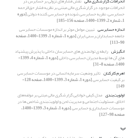
انحرافات گزارشگری مالی
نقش فشارهای نزولی بر حسابرس در
انحرافات موجود در گزارشگری مالی مبتنی بر نظریه فشار حق‌الزحمه
حسابرسی، نظریه حسابرسی شونده و حسابرسی کننده دولتی
[دوره
1، شماره 2، 1399-1400، صفحه 156-185]
اندازه حسابرسی
تبیین عوامل موثر بر اندازه موسسات حسابرسی
جامعه حسابداران رسمی ایران
[دوره 1، شماره 1، 1399-1400، صفحه
90-113]
انگیزش
رابطه ی توانمندی های حسابرسان داخلی با پذیرش پیشنهاد
های آن ها توسط مدیران حسابرسی داخلی
[دوره 1، شماره 4، 1399-
1400، صفحه 8-31]
اهرم کارکنان
تاثیر وضعیت سرمایه انسانی در موسسات حسابرسی
بر کیفیت حسابرسی
[دوره 1، شماره 3، 1399-1400، صفحه 128-
149]
اولویت‌بندی
مدل کیفی خوانایی گزارشگری مالی مبتنی بر مولفه‌های
اخلاق، مسئولیت اجتماعی و مدیریت لحن و اولویت‌بندی شاخص ها در
موسسات حسابداری و حسابرسی
[دوره 1، شماره 3، 1399-1400،
صفحه 98-127]
ب