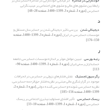
خودکارایی در مذاکره
اثر میانجی خودکارایی در مذاکره حسابرسان بر
رابطة بین مشوق های مالی و مشوق های اجتماعی بر عینیت‌گرایی
حسابرس
[دوره 1، شماره 3، 1399-1400، صفحه 28-48]
د
دیجیتالی شدن
بررسی تاثیر دیجیتالی شدن بر حسابرسان مستقل و
موسسات حسابرسی در ایران
[دوره 1، شماره 3، 1399-1400، صفحه
150-176]
ر
رتبه بورسی
تبیین عوامل موثر بر اندازه موسسات حسابرسی جامعه
حسابداران رسمی ایران
[دوره 1، شماره 1، 1399-1400، صفحه 90-
113]
رگرسیون لجستیک
نقش فشارهای نزولی بر حسابرس در انحرافات
موجود در گزارشگری مالی مبتنی بر نظریه فشار حق‌الزحمه حسابرسی،
نظریه حسابرسی شونده و حسابرسی کننده دولتی
[دوره 1، شماره 2،
1399-1400، صفحه 156-185]
ریسک حسابرسی
تأثیر افشای مسئولیت‌پذیری اجتماعی بر ریسک
حسابرسی
[دوره 1، شماره 1، 1399-1400، صفحه 10-33]