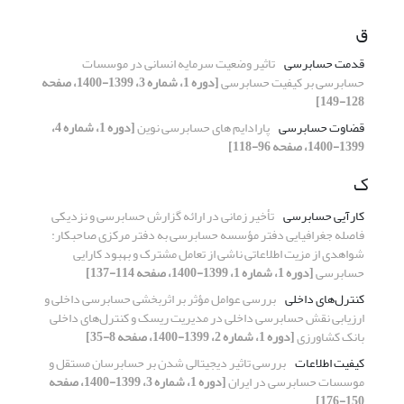
ق
قدمت حسابرسی
تاثیر وضعیت سرمایه انسانی در موسسات
حسابرسی بر کیفیت حسابرسی
[دوره 1، شماره 3، 1399-1400، صفحه
128-149]
قضاوت حسابرسی
پارادایم های حسابرسی نوین
[دوره 1، شماره 4،
1399-1400، صفحه 96-118]
ک
کارآیی حسابرسی
تأخیر زمانی در ارائه گزارش حسابرسی و نزدیکی
فاصله جغرافیایی دفتر مؤسسه حسابرسی به دفتر مرکزی صاحبکار:
شواهدی از مزیت اطلاعاتی ناشی از تعامل مشترک و بهبود کارایی
حسابرسی
[دوره 1، شماره 1، 1399-1400، صفحه 114-137]
کنترل‌های داخلی
بررسی عوامل مؤثر بر اثربخشی حسابرسی داخلی و
ارزیابی نقش حسابرسی داخلی در مدیریت ریسک و کنترل‌های داخلی
بانک کشاورزی
[دوره 1، شماره 2، 1399-1400، صفحه 8-35]
کیفیت اطلاعات
بررسی تاثیر دیجیتالی شدن بر حسابرسان مستقل و
موسسات حسابرسی در ایران
[دوره 1، شماره 3، 1399-1400، صفحه
150-176]