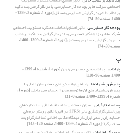
بند تاکید بر مطالب خاص
تاثیر افشای اطلاعات عملکرد مسئولیت
اجتماعی شرکت ها بر بودجه کار حسابرسی، با در نظر گرفتن بند تاکید
بر مطلب خاص در گزارش حسابرس مستقل
[دوره 1، شماره 3، 1399-
1400، صفحه 50-74]
بودجه کار حسابرسی
تاثیر افشای اطلاعات عملکرد مسئولیت اجتماعی
شرکت ها بر بودجه کار حسابرسی، با در نظر گرفتن بند تاکید بر مطلب
خاص در گزارش حسابرس مستقل
[دوره 1، شماره 3، 1399-1400،
صفحه 50-74]
پ
پارادایم
پارادایم های حسابرسی نوین
[دوره 1، شماره 4، 1399-
1400، صفحه 96-118]
پذیرش پیشنهادها
رابطه ی توانمندی های حسابرسان داخلی با
پذیرش پیشنهاد های آن ها توسط مدیران حسابرسی داخلی
[دوره 1،
شماره 4، 1399-1400، صفحه 8-31]
پسا ساختارگرایی
میزان دستیابی به اهداف اخلاقی استانداردهای
بین‌المللی گزارشگری مالی (IFRS) در آئین اخلاق و رفتار حرفه‌ای
حسابداران رسمی ایران، از دیدگاه مکاتب اخلاقی (ساختارگرا و پسا
ساختارگرا)
[دوره 1، شماره 4، 1399-1400، صفحه 120-145]
پیچیدگی اطلاعات
تاثیر پیچیدگی اطلاعات بر شکست حسابرسی در