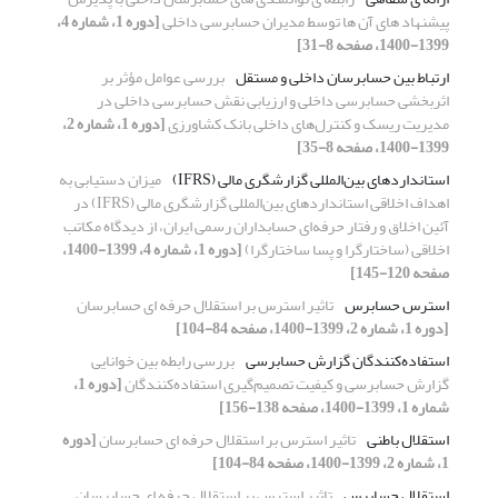
پیشنهاد های آن ها توسط مدیران حسابرسی داخلی
[دوره 1، شماره 4،
1399-1400، صفحه 8-31]
ارتباط بین حسابرسان داخلی و مستقل
بررسی عوامل مؤثر بر
اثربخشی حسابرسی داخلی و ارزیابی نقش حسابرسی داخلی در
مدیریت ریسک و کنترل‌های داخلی بانک کشاورزی
[دوره 1، شماره 2،
1399-1400، صفحه 8-35]
استانداردهای بین‌المللی گزارشگری مالی (IFRS)
میزان دستیابی به
اهداف اخلاقی استانداردهای بین‌المللی گزارشگری مالی (IFRS) در
آئین اخلاق و رفتار حرفه‌ای حسابداران رسمی ایران، از دیدگاه مکاتب
اخلاقی (ساختارگرا و پسا ساختارگرا)
[دوره 1، شماره 4، 1399-1400،
صفحه 120-145]
استرس حسابرس
تاثیر استرس بر استقلال حرفه ای حسابرسان
[دوره 1، شماره 2، 1399-1400، صفحه 84-104]
استفاده‌کنندگان گزارش حسابرسی
بررسی رابطه بین خوانایی
گزارش‌ حسابرسی و کیفیت تصمیم‌گیری استفاده‌کنندگان
[دوره 1،
شماره 1، 1399-1400، صفحه 138-156]
استقلال باطنی
تاثیر استرس بر استقلال حرفه ای حسابرسان
[دوره
1، شماره 2، 1399-1400، صفحه 84-104]
استقلال حسابرس
تاثیر استرس بر استقلال حرفه ای حسابرسان