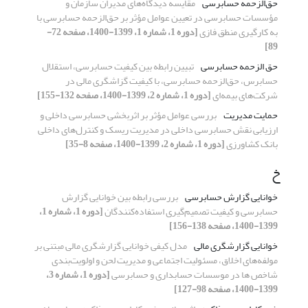
حق‌الزحمه حسابرسی
مقایسه دیدگاه‌‏های مدیران سازمان و
مؤسسات حسابرسی در تعیین عوامل مؤثر بر حق‌الزحمه حسابرسی با
به کارگیری منطق فازی
[دوره 1، شماره 1، 1399-1400، صفحه 72-
89]
حق الزحمه حسابرسی
تبیین رابطه بین کیفیت حسابرسی، استقلال
حسابرس، حق‌الزحمه حسابرسی، با کیفیت گزاشگری مالی در
شرکت‌های بیمه‌ای
[دوره 1، شماره 2، 1399-1400، صفحه 132-155]
حمایت مدیریت
بررسی عوامل مؤثر بر اثربخشی حسابرسی داخلی و
ارزیابی نقش حسابرسی داخلی در مدیریت ریسک و کنترل‌های داخلی
بانک کشاورزی
[دوره 1، شماره 2، 1399-1400، صفحه 8-35]
خ
خوانایی گزارش حسابرسی
بررسی رابطه بین خوانایی گزارش‌
حسابرسی و کیفیت تصمیم‌گیری استفاده‌کنندگان
[دوره 1، شماره 1،
1399-1400، صفحه 138-156]
خوانایی گزارشگری مالی
مدل کیفی خوانایی گزارشگری مالی مبتنی بر
مولفه‌های اخلاق، مسئولیت اجتماعی و مدیریت لحن و اولویت‌بندی
شاخص ها در موسسات حسابداری و حسابرسی
[دوره 1، شماره 3،
1399-1400، صفحه 98-127]