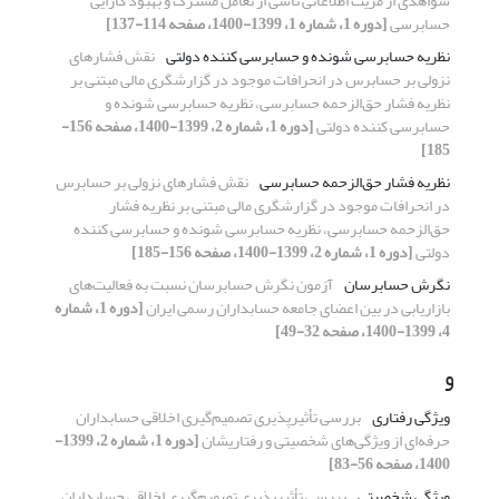
شواهدی از مزیت اطلاعاتی ناشی از تعامل مشترک و بهبود کارایی
حسابرسی
[دوره 1، شماره 1، 1399-1400، صفحه 114-137]
نظریه حسابرسی شونده و حسابرسی کننده دولتی
نقش فشارهای
نزولی بر حسابرس در انحرافات موجود در گزارشگری مالی مبتنی بر
نظریه فشار حق‌الزحمه حسابرسی، نظریه حسابرسی شونده و
حسابرسی کننده دولتی
[دوره 1، شماره 2، 1399-1400، صفحه 156-
185]
نظریه فشار حق‌الزحمه حسابرسی
نقش فشارهای نزولی بر حسابرس
در انحرافات موجود در گزارشگری مالی مبتنی بر نظریه فشار
حق‌الزحمه حسابرسی، نظریه حسابرسی شونده و حسابرسی کننده
دولتی
[دوره 1، شماره 2، 1399-1400، صفحه 156-185]
نگرش حسابرسان
آزمون نگرش حسابرسان نسبت به فعالیت‌های
بازاریابی در بین اعضای جامعه حسابداران رسمی ایران
[دوره 1، شماره
4، 1399-1400، صفحه 32-49]
و
ویژگی رفتاری
بررسی تأثیرپذیری تصمیم‌گیری اخلاقی حسابداران
حرفه‌ای از ویژگی‌های شخصیتی و رفتاریشان
[دوره 1، شماره 2، 1399-
1400، صفحه 56-83]
ویژگی شخصیتی
بررسی تأثیرپذیری تصمیم‌گیری اخلاقی حسابداران