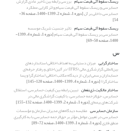
ریسک سقوط آتی قیمت سهام
بررسی رابطه بین تاخیر عادی گزارش
حسابرسی و ریسک سقوط آتی قیمت سهام و اثر کارایی عملکرد
حسابرسی داخلی بر آن
[دوره 1، شماره 2، 1399-1400، صفحه 36-
54]
ریسک سقوط آتی قیمت سهام
تاثیر جنسیت شریک موسسه
حسابرسی بر ریسک سقوط آتی قیمت سهام
[دوره 1، شماره 4، 1399-
1400، صفحه 50-69]
س
ساختارگرایی
میزان دستیابی به اهداف اخلاقی استانداردهای
بین‌المللی گزارشگری مالی (IFRS) در آئین اخلاق و رفتار حرفه‌ای
حسابداران رسمی ایران، از دیدگاه مکاتب اخلاقی (ساختارگرا و پسا
ساختارگرا)
[دوره 1، شماره 4، 1399-1400، صفحه 120-145]
ساختار مالکیت ذی‌نفعان
تبیین رابطه بین کیفیت حسابرسی، استقلال
حسابرس، حق‌الزحمه حسابرسی، با کیفیت گزاشگری مالی در
شرکت‌های بیمه‌ای
[دوره 1، شماره 2، 1399-1400، صفحه 132-155]
سازمان حسابرسی
مقایسه دیدگاه‌‏های مدیران سازمان و مؤسسات
حسابرسی در تعیین عوامل مؤثر بر حق‌الزحمه حسابرسی با به کارگیری
منطق فازی
[دوره 1، شماره 1، 1399-1400، صفحه 72-89]