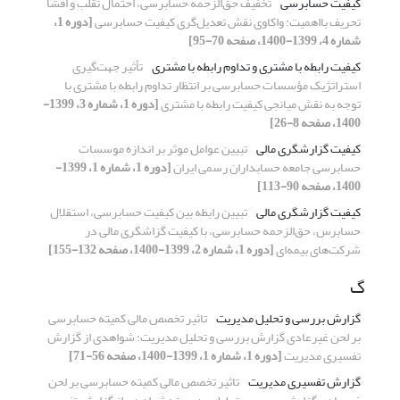
کیفیت حسابرسی
تخفیف حق‌الزحمه حسابرسی، احتمال تقلب و افشا
تحریف بااهمیت: واکاوی نقش تعدیل‌گری کیفیت حسابرسی
[دوره 1،
شماره 4، 1399-1400، صفحه 70-95]
کیفیت رابطه با مشتری و تداوم رابطه با مشتری
تأثیر جهت‌گیری
استراتژیک مؤسسات حسابرسی بر انتظار تداوم رابطه با مشتری با
توجه به نقش میانجی کیفیت رابطه با مشتری
[دوره 1، شماره 3، 1399-
1400، صفحه 8-26]
کیفیت گزارشگری مالی
تبیین عوامل موثر بر اندازه موسسات
حسابرسی جامعه حسابداران رسمی ایران
[دوره 1، شماره 1، 1399-
1400، صفحه 90-113]
کیفیت گزارشگری مالی
تبیین رابطه بین کیفیت حسابرسی، استقلال
حسابرس، حق‌الزحمه حسابرسی، با کیفیت گزاشگری مالی در
شرکت‌های بیمه‌ای
[دوره 1، شماره 2، 1399-1400، صفحه 132-155]
گ
گزارش بررسی و تحلیل مدیریت
تاثیر تخصص مالی کمیته حسابرسی
بر لحن غیرعادی گزارش بررسی و تحلیل مدیریت: شواهدی از گزارش
تفسیری مدیریت
[دوره 1، شماره 1، 1399-1400، صفحه 56-71]
گزارش تفسیری مدیریت
تاثیر تخصص مالی کمیته حسابرسی بر لحن