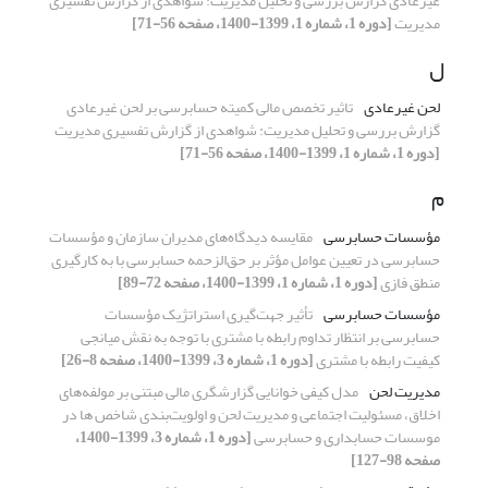
غیرعادی گزارش بررسی و تحلیل مدیریت: شواهدی از گزارش تفسیری
مدیریت
[دوره 1، شماره 1، 1399-1400، صفحه 56-71]
ل
لحن غیرعادی
تاثیر تخصص مالی کمیته حسابرسی بر لحن غیرعادی
گزارش بررسی و تحلیل مدیریت: شواهدی از گزارش تفسیری مدیریت
[دوره 1، شماره 1، 1399-1400، صفحه 56-71]
م
مؤسسات حسابرسی
مقایسه دیدگاه‌‏های مدیران سازمان و مؤسسات
حسابرسی در تعیین عوامل مؤثر بر حق‌الزحمه حسابرسی با به کارگیری
منطق فازی
[دوره 1، شماره 1، 1399-1400، صفحه 72-89]
مؤسسات حسابرسی
تأثیر جهت‌گیری استراتژیک مؤسسات
حسابرسی بر انتظار تداوم رابطه با مشتری با توجه به نقش میانجی
کیفیت رابطه با مشتری
[دوره 1، شماره 3، 1399-1400، صفحه 8-26]
مدیریت لحن
مدل کیفی خوانایی گزارشگری مالی مبتنی بر مولفه‌های
اخلاق، مسئولیت اجتماعی و مدیریت لحن و اولویت‌بندی شاخص ها در
موسسات حسابداری و حسابرسی
[دوره 1، شماره 3، 1399-1400،
صفحه 98-127]