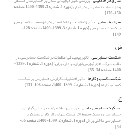
ساز و کار حاکمیتی
بررسی تاثیر دیجیتالی شدن بر حسابرسان مستقل
و موسسات حسابرسی در ایران
[دوره 1، شماره 3، 1399-1400، صفحه
150-176]
سرمایه انسانی
تاثیر وضعیت سرمایه انسانی در موسسات حسابرسی
بر کیفیت حسابرسی
[دوره 1، شماره 3، 1399-1400، صفحه 128-
149]
ش
شکست حسابرسی
تاثیر پیچیدگی اطلاعات بر شکست حسابرسی در
تقلب شرکت های (بورس اوراق بهادار تهران)
[دوره 1، شماره 1، 1399-
1400، صفحه 34-55]
شکست کسب و کارها
تاثیر افشاییات گزارش حسابرس بر شکست
کسب و کارها
[دوره 1، شماره 2، 1399-1400، صفحه 106-131]
ع
عملکرد حسابرسی داخلی
بررسی رابطه بین تاخیر عادی گزارش
حسابرسی و ریسک سقوط آتی قیمت سهام و اثر کارایی عملکرد
حسابرسی داخلی بر آن
[دوره 1، شماره 2، 1399-1400، صفحه 36-
54]