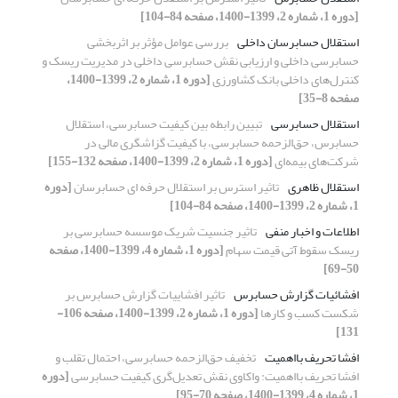
[دوره 1، شماره 2، 1399-1400، صفحه 84-104]
استقلال حسابرسان داخلی
بررسی عوامل مؤثر بر اثربخشی
حسابرسی داخلی و ارزیابی نقش حسابرسی داخلی در مدیریت ریسک و
کنترل‌های داخلی بانک کشاورزی
[دوره 1، شماره 2، 1399-1400،
صفحه 8-35]
استقلال حسابرسی
تبیین رابطه بین کیفیت حسابرسی، استقلال
حسابرس، حق‌الزحمه حسابرسی، با کیفیت گزاشگری مالی در
شرکت‌های بیمه‌ای
[دوره 1، شماره 2، 1399-1400، صفحه 132-155]
استقلال ظاهری
تاثیر استرس بر استقلال حرفه ای حسابرسان
[دوره
1، شماره 2، 1399-1400، صفحه 84-104]
اطلاعات و اخبار منفی
تاثیر جنسیت شریک موسسه حسابرسی بر
ریسک سقوط آتی قیمت سهام
[دوره 1، شماره 4، 1399-1400، صفحه
50-69]
افشائیات گزارش حسابرس
تاثیر افشاییات گزارش حسابرس بر
شکست کسب و کارها
[دوره 1، شماره 2، 1399-1400، صفحه 106-
131]
افشا تحریف بااهمیت
تخفیف حق‌الزحمه حسابرسی، احتمال تقلب و
افشا تحریف بااهمیت: واکاوی نقش تعدیل‌گری کیفیت حسابرسی
[دوره
1، شماره 4، 1399-1400، صفحه 70-95]