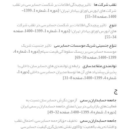
تقلب شرکت ها
تاثیر پیچیدگی اطلاعات بر شکست حسابرسی در تقلب
شرکت های (بورس اوراق بهادار تهران)
[دوره 1، شماره 1، 1399-
1400، صفحه 34-55]
تنوع
تاثیر پیچیدگی اطلاعات بر شکست حسابرسی در تقلب شرکت
های (بورس اوراق بهادار تهران)
[دوره 1، شماره 1، 1399-1400، صفحه
34-55]
تنوّع جنسیتی شریک موسسات حسابرسی
تاثیر جنسیت شریک
موسسه حسابرسی بر ریسک سقوط آتی قیمت سهام
[دوره 1، شماره 4،
1399-1400، صفحه 50-69]
توانمندی متقاعدسازی
رابطه ی توانمندی های حسابرسان داخلی با
پذیرش پیشنهاد های آن ها توسط مدیران حسابرسی داخلی
[دوره 1،
شماره 4، 1399-1400، صفحه 8-31]
ج
جامعه حسابداران رسمی
آزمون نگرش حسابرسان نسبت به
فعالیت‌های بازاریابی در بین اعضای جامعه حسابداران رسمی ایران
[دوره 1، شماره 4، 1399-1400، صفحه 32-49]
جامعه حسابداران رسمی
تخفیف حق‌الزحمه حسابرسی، احتمال تقلب
و افشا تحریف بااهمیت: واکاوی نقش تعدیل‌گری کیفیت حسابرسی