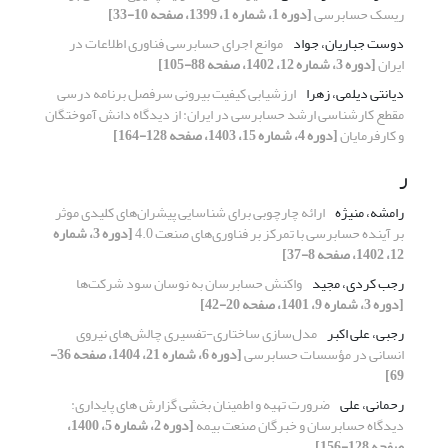
ریسک حسابرسی
[دوره 1، شماره 1، 1399، صفحه 10-33]
دوست جباریان، جواد
موانع اجرای حسابرسی فناوری اطلاعات در
ایران
[دوره 3، شماره 12، 1402، صفحه 88-105]
دیانتی دیلمی، زهرا
ارزشیابی کیفیت بیرونی سرفصل برنامه درسی
مقطع کارشناسی ارشد حسابرسی در ایران: از دیدگاه دانش آموختگان
و کارفرمایان
[دوره 4، شماره 15، 1403، صفحه 128-164]
ر
رامشه، منیژه
ارائه چارچوبی برای شناسایی پیشران‌های کلیدی موثر
بر آینده حسابرسی با تمرکز بر فناوری‌های صنعت 4.0
[دوره 3، شماره
12، 1402، صفحه 8-37]
رجب کردی، مجید
واکنش حسابرسان به نوسان سود شرکت‌ها
[دوره 3، شماره 9، 1401، صفحه 20-42]
رجبی، علی اکبر
مدل‌سازی ساختاری-‌تفسیری چالش‌های نیروی
انسانی در مؤسسات حسابرسی
[دوره 6، شماره 21، 1404، صفحه 36-
69]
رحمانی، علی
ضرورت تهیه و اطمینان بخشی گزارش های پایداری:
دیدگاه حسابرسان و خبرگان صنعت بیمه
[دوره 2، شماره 5، 1400،
صفحه 128-156]