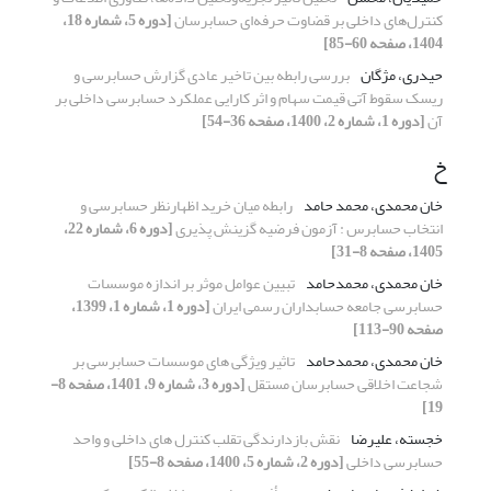
کنترل‌های داخلی بر قضاوت حرفه‌‌ای حسابرسان
[دوره 5، شماره 18،
1404، صفحه 60-85]
حیدری، مژگان
بررسی رابطه بین تاخیر عادی گزارش حسابرسی و
ریسک سقوط آتی قیمت سهام و اثر کارایی عملکرد حسابرسی داخلی بر
آن
[دوره 1، شماره 2، 1400، صفحه 36-54]
خ
خان محمدی، محمد حامد
رابطه میان خرید اظهارنظر حسابرسی و
انتخاب حسابرس : آزمون فرضیه گزینش پذیری
[دوره 6، شماره 22،
1405، صفحه 8-31]
خان محمدی، محمدحامد
تبیین عوامل موثر بر اندازه موسسات
حسابرسی جامعه حسابداران رسمی ایران
[دوره 1، شماره 1، 1399،
صفحه 90-113]
خان محمدی، محمدحامد
تاثیر ویژگی های موسسات حسابرسی بر
شجاعت اخلاقی حسابرسان مستقل
[دوره 3، شماره 9، 1401، صفحه 8-
19]
خجسته، علیرضا
نقش بازدارندگی تقلب کنترل های داخلی و واحد
حسابرسی داخلی
[دوره 2، شماره 5، 1400، صفحه 8-55]