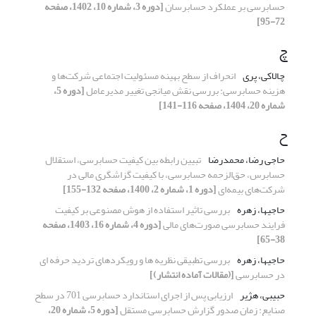
حسابرسی بر عملکرد حسابرسان
[دوره 3، شماره 10، 1402، صفحه
72-95]
چ
چالاکی، پری
انحراف از سطح بهینه مسئولیت اجتماعی شرکت‌ها و
هزینه حسابرسی: بررسی نقش میانجی تغییر مدیرعامل
[دوره 5،
شماره 20، 1404، صفحه 116-141]
ح
حاجی رضا، محمدرضا
تبیین رابطه بین کیفیت حسابرسی، استقلال
حسابرس، حق‌الزحمه حسابرسی، با کیفیت گزاشگری مالی در
شرکت‌های بیمه‌ای
[دوره 1، شماره 2، 1400، صفحه 132-155]
حاجیها، زهره
بررسی تاثیر استفاده از هوش مصنوعی بر کیفیت
فرایند حسابرسی صورت‌های مالی
[دوره 4، شماره 16، 1403، صفحه
38-65]
حاجیها، زهره
بررسی تطبیقی نظریه‏ ها و رویکردهای تردید حرفه‏ ای
در حسابرسی
[(مقالات آماده انتشار)]
حبیبی، هژیر
ارزیابی پس از اجرای استاندارد حسابرسی 701 در سطح
صنایع: زمان صدور گزارش حسابرسی مستقل
[دوره 5، شماره 20،