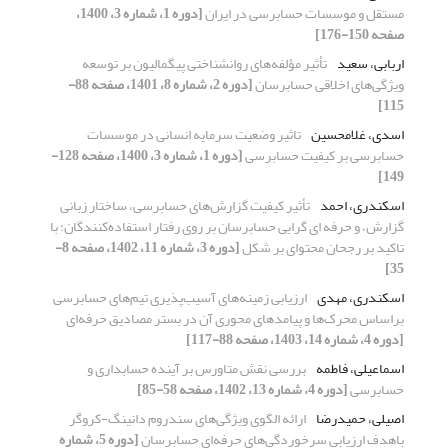
مستقل و موسسات حسابرسی در ایران
[دوره 1، شماره 3، 1400،
صفحه 150-176]
اربابی، سعید
تأثیر مؤلفه‌های روانشناختی پیگمالیون بر توسعه
ویژگی‌های اخلاقی حسابرسان
[دوره 2، شماره 8، 1401، صفحه 88-
115]
اسدی، غلامحسین
تاثیر وضعیت سرمایه انسانی در موسسات
حسابرسی بر کیفیت حسابرسی
[دوره 1، شماره 3، 1400، صفحه 128-
149]
اسکندری، احمد
تأثیر کیفیت گزارش‌های حسابرسی، ساختار زبانی
گزارش، و حرفه ای گرایی حسابرسان بر روی رفتار استفاده‌کنندگان: با
تاکید بر رجحان محتوای بر شکل
[دوره 3، شماره 11، 1402، صفحه 8-
35]
اسکندری، مهدی
ارزیابی زمینه‌های آسیب‌پذیری تیم‌های حسابرسی
براساس محرک‌ها و پیامدهای محوری آن در بستر مصادیق حرفه‌ای
[دوره 4، شماره 14، 1403، صفحه 88-117]
اسماعیلی، فاطمه
بررسی نقش متاورس بر آینده حسابداری و
حسابرسی
[دوره 4، شماره 13، 1402، صفحه 58-85]
اصیلی، حمیدرضا
ارائه الگوی ویژگی‌های سندروم دانینگ-کروگر
باهدف ارزیابی سرخوردگی‌های حرفه‌ای حسابرسان
[دوره 5، شماره